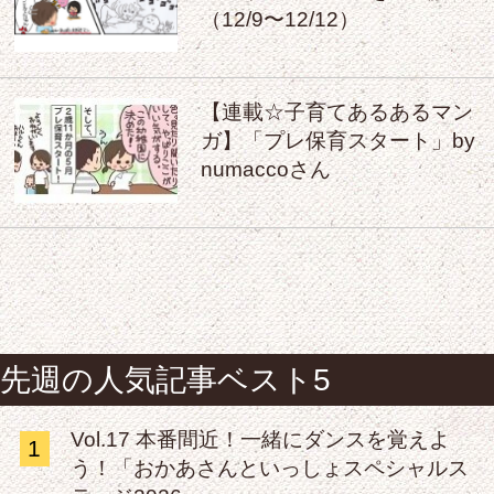
（12/9〜12/12）
【連載☆子育てあるあるマン
ガ】「プレ保育スタート」by
numaccoさん
先週の人気記事ベスト5
Vol.17 本番間近！一緒にダンスを覚えよ
1
う！「おかあさんといっしょスペシャルス