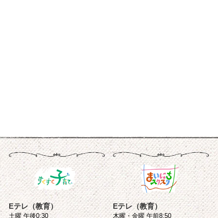
Eテレ（教育）
Eテレ（教育）
土曜 午後0:30
木曜・金曜 午前8:50