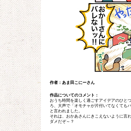
作者：あま田こにーさん
作品についてのコメント：
おうち時間を楽しく過ごすアイデアのひと
ろ、大声で「オモチャが片付いてなくても
と言われました。
それは、おかあさんにきこえないように言
ダメだぞ～？