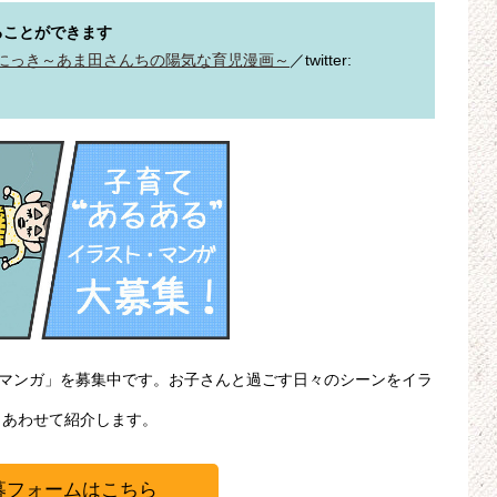
ることができます
にっき～あま田さんちの陽気な育児漫画～
／twitter: 
・マンガ」を募集中です。お子さんと過ごす日々のシーンをイラ
、あわせて紹介します。
募フォームはこちら