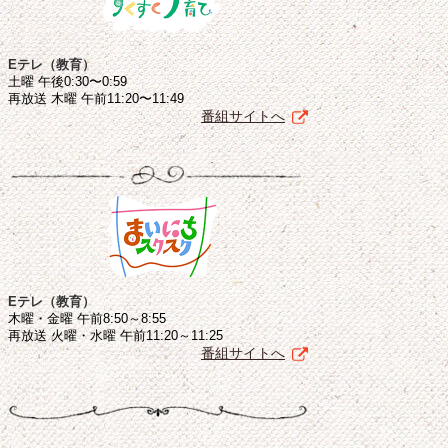
Eテレ（教育）
土曜 午後0:30〜0:59
再放送 木曜 午前11:20〜11:49
番組サイトへ
Eテレ（教育）
木曜・金曜 午前8:50～8:55
再放送 火曜・水曜 午前11:20～11:25
番組サイトへ