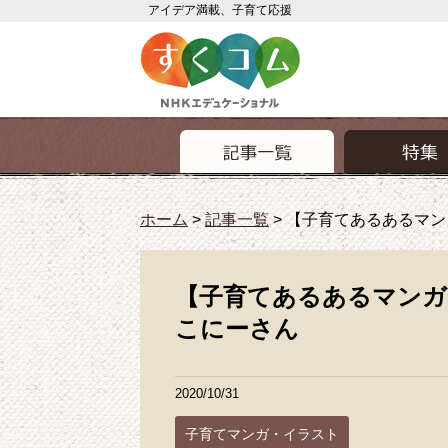
アイデア満載、子育て応援
ホーム
>
記事一覧
>
【子育てあるあるマン
【子育てあるあるマンガ
こにーさん
2020/10/31
子育てマンガ・イラスト