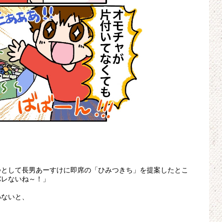
つとして長男あーすけに即席の「ひみつきち」を提案したとこ
バレないね～！」
わないと、