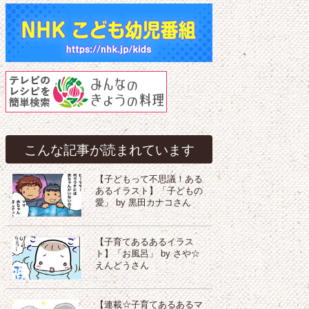
こんな記事が読まれています
【子どもって不思議！ある
あるイラスト】「子どもの
愛」 by 黒田カナコさん
【子育てあるあるイラス
ト】「お風呂」 by さや☆
えんどうさん
【連載☆子育てあるあるマ