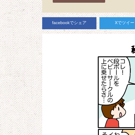
facebookでシェア
Xでツイー