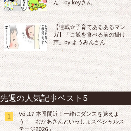
ん」by keyさん
【連載☆子育てあるあるマン
ガ】「ご飯を食べる前の掛け
声」by ようみんさん
先週の人気記事ベスト5
Vol.17 本番間近！一緒にダンスを覚えよ
1
う！「おかあさんといっしょスペシャルス
テージ2026」