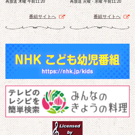
再放送 木曜 午前11:20
再放送 火曜・水曜 午前11:20
番組サイトへ
番組サイトへ