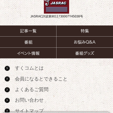
JASRAC許諾第9011730007Y45038号
すくコムとは
会員になるとできること
よくあるご質問
お問い合わせ
サイトマップ