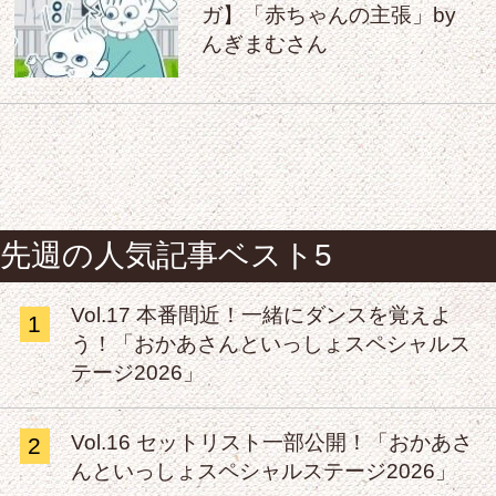
ガ】「赤ちゃんの主張」by
んぎまむさん
先週の人気記事ベスト5
Vol.17 本番間近！一緒にダンスを覚えよ
1
う！「おかあさんといっしょスペシャルス
テージ2026」
Vol.16 セットリスト一部公開！「おかあさ
2
んといっしょスペシャルステージ2026」