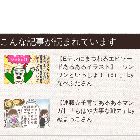
こんな記事が読まれています
【Eテレにまつわるエピソー
ドあるあるイラスト】「ワン
ワンといっしょ！（8）」 by
なべふたさん
【連載☆子育てあるあるマン
ガ】「もはや大事な戦力」by
ぬまっこさん