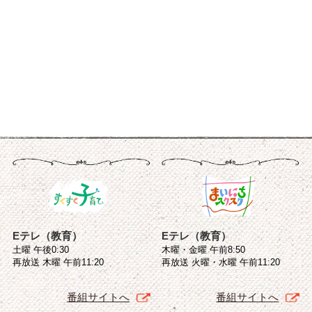
Eテレ（教育）
Eテレ（教育）
土曜 午後0:30
木曜・金曜 午前8:50
再放送 木曜 午前11:20
再放送 火曜・水曜 午前11:20
番組サイトへ
番組サイトへ