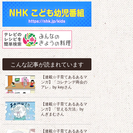
こんな記事が読まれています
【連載☆子育てあるあるマ
ンガ】「コレナンデ商会の
アレ」by keyさん
【連載☆子育てあるあるマ
ンガ】「甘える方法」by
んぎまむさん
【連載☆子育てあるあるマ