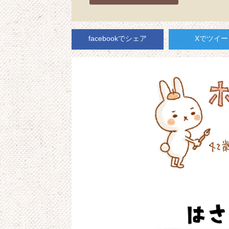
facebookでシェア
Xでツイー