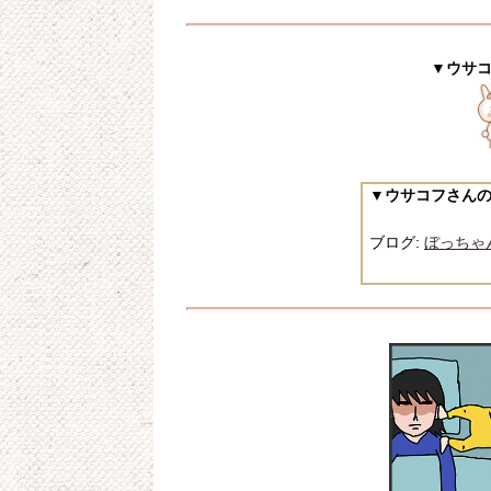
▼ウサ
▼ウサコフさん
ブログ:
ぼっちゃ