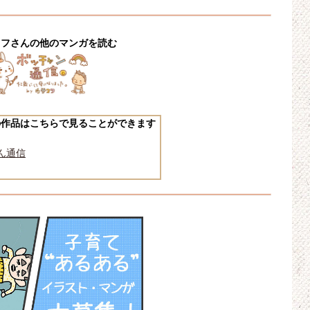
コフさんの他のマンガを読む
の作品はこちらで見ることができます
ん通信