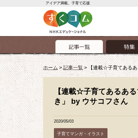
アイデア満載、子育て応援
ホーム
>
記事一覧
>
【連載☆子育てあるあ
【連載☆子育てあるある
き」 by ウサコフさん
2020/05/03
子育てマンガ・イラスト