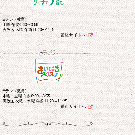
Eテレ（教育）
土曜 午後0:30〜0:59
再放送 木曜 午前11:20〜11:49
番組サイトへ
Eテレ（教育）
木曜・金曜 午前8:50～8:55
再放送 火曜・水曜 午前11:20～11:25
番組サイトへ