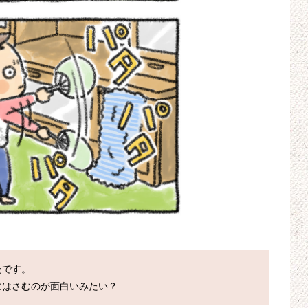
です。

にはさむのが面白いみたい？