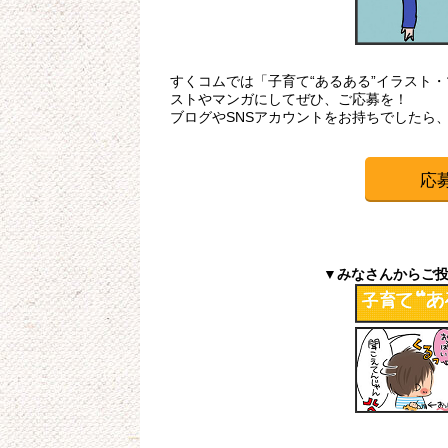
すくコムでは「子育て“あるある”イラスト
ストやマンガにしてぜひ、ご応募を！
ブログやSNSアカウントをお持ちでしたら
応
▼みなさんからご