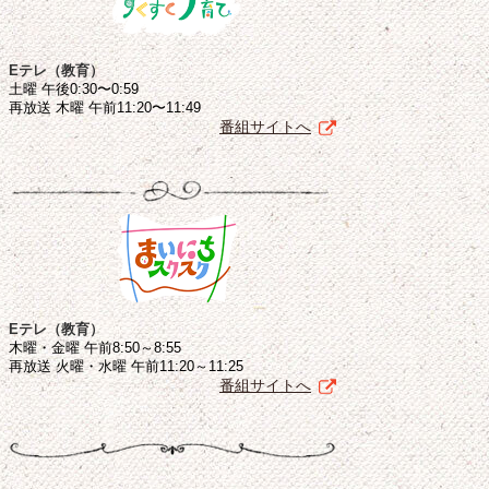
Eテレ（教育）
土曜 午後0:30〜0:59
再放送 木曜 午前11:20〜11:49
番組サイトへ
Eテレ（教育）
木曜・金曜 午前8:50～8:55
再放送 火曜・水曜 午前11:20～11:25
番組サイトへ