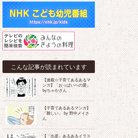
こんな記事が読まれています
【連載☆子育てあるあるマ
ンガ】「おっぱいへの愛」
byちゃかさん
【子育てあるあるマンガ】
「難しい」 by 野中メイさ
ん
【「出産」あるあるイラス