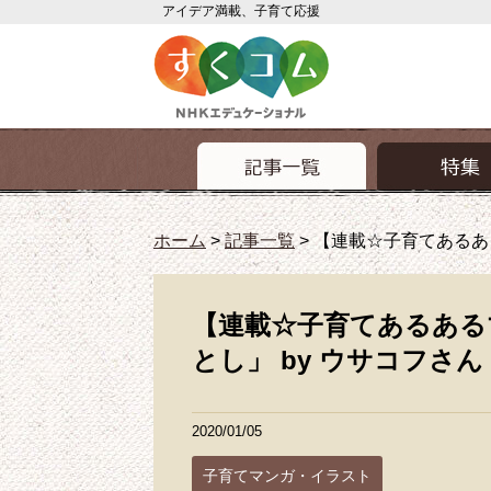
アイデア満載、子育て応援
ホーム
>
記事一覧
>
【連載☆子育てあるあ
【連載☆子育てあるある
とし」 by ウサコフさん
2020/01/05
子育てマンガ・イラスト