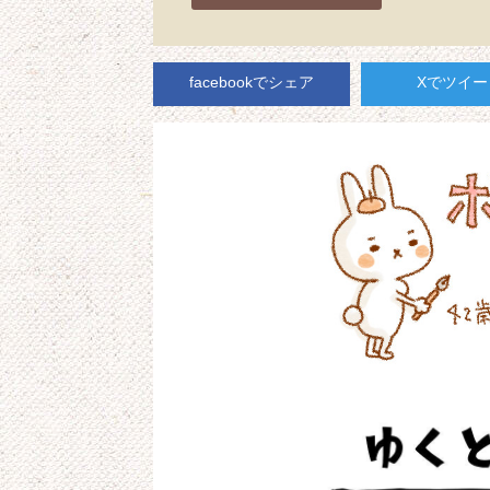
facebookでシェア
Xでツイー