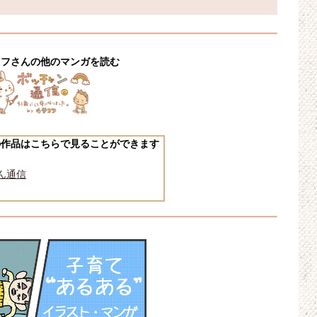
コフさんの他のマンガを読む
の作品はこちらで見ることができます
ん通信