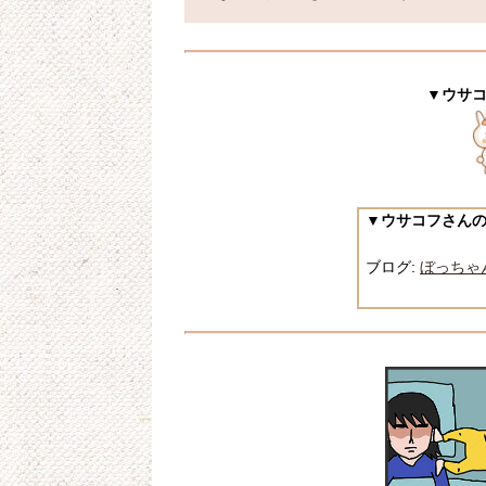
▼ウサ
▼ウサコフさん
ブログ:
ぼっちゃ