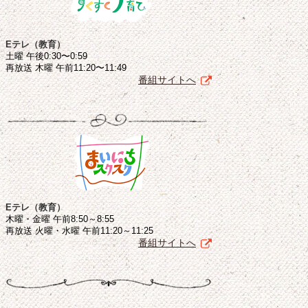
Eテレ（教育）
土曜 午後0:30〜0:59
再放送 木曜 午前11:20〜11:49
番組サイトへ
Eテレ（教育）
木曜・金曜 午前8:50～8:55
再放送 火曜・水曜 午前11:20～11:25
番組サイトへ