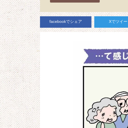
facebookでシェア
Xでツイー