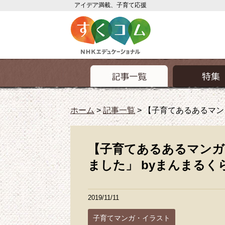
アイデア満載、子育て応援
ホーム
>
記事一覧
>
【子育てあるあるマン
【子育てあるあるマンガ
ました」 byまんまるく
2019/11/11
子育てマンガ・イラスト