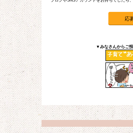
ブログやSNSアカウントをお持ちでしたら
応
▼みなさんからご