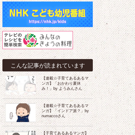
こんな記事が読まれています
【連載☆子育てあるあるマ
ンガ】「おかわり夏休
み！」by ようみんさん
【連載☆子育てあるあるマ
ンガ】「インドア派？」by
numaccoさん
【子育てあるあるマンガ】