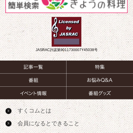
JASRAC許諾第9011730007Y45038号
すくコムとは
会員になるとできること