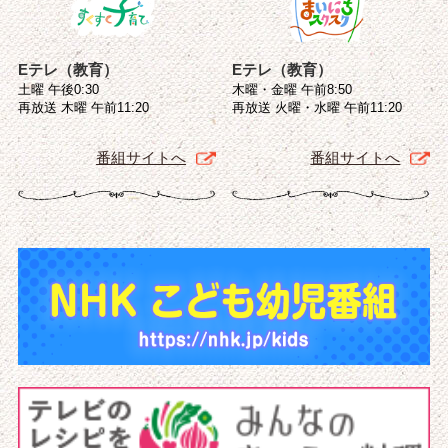
Eテレ（教育）
Eテレ（教育）
土曜 午後0:30
木曜・金曜 午前8:50
再放送 木曜 午前11:20
再放送 火曜・水曜 午前11:20
番組サイトへ
番組サイトへ