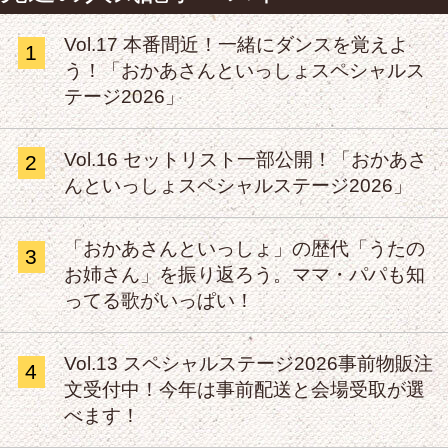
Vol.17 本番間近！一緒にダンスを覚えよ
1
う！「おかあさんといっしょスペシャルス
テージ2026」
Vol.16 セットリスト一部公開！「おかあさ
2
んといっしょスペシャルステージ2026」
「おかあさんといっしょ」の歴代「うたの
3
お姉さん」を振り返ろう。ママ・パパも知
ってる歌がいっぱい！
Vol.13 スペシャルステージ2026事前物販注
4
文受付中！今年は事前配送と会場受取が選
べます！