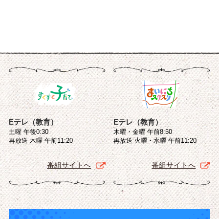
Eテレ（教育）
Eテレ（教育）
土曜 午後0:30
木曜・金曜 午前8:50
再放送 木曜 午前11:20
再放送 火曜・水曜 午前11:20
番組サイトへ
番組サイトへ