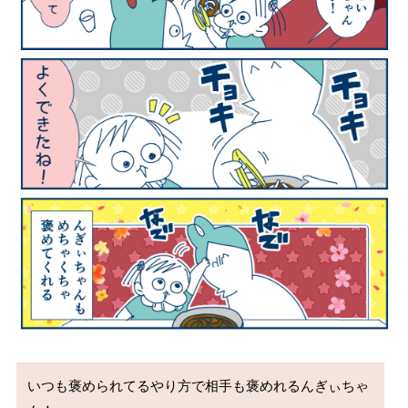
いつも褒められてるやり方で相手も褒めれるんぎぃちゃ