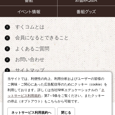
すくコムとは
会員になるとできること
よくあるご質問
お問い合わせ
サイトマップ
当サイトでは、利便性の向上、利用分析およびユーザーの皆様の
RSS
ご興味・ご関心にあった広告配信等のためにクッキー（cookie）を
利用しております。詳しくは当社NHKエデュケーショナルの「
ネ
広告出稿・パートナーシップについて
ットサービス利用規約
」第7～9条をご覧ください。またクッキー
の停止（オプトアウト）もこちらから可能です。
利用規約
|
個人情報の取り扱いについて
ネットサービス利用規約へ
閉じる