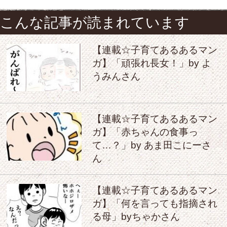
こんな記事が読まれています
【連載☆子育てあるあるマン
ガ】「頑張れ長女！」by よ
うみんさん
【連載☆子育てあるあるマン
ガ】「赤ちゃんの食事っ
て…？」by あま田こにーさ
ん
【連載☆子育てあるあるマン
ガ】「何を言っても指摘され
る母」byちゃかさん