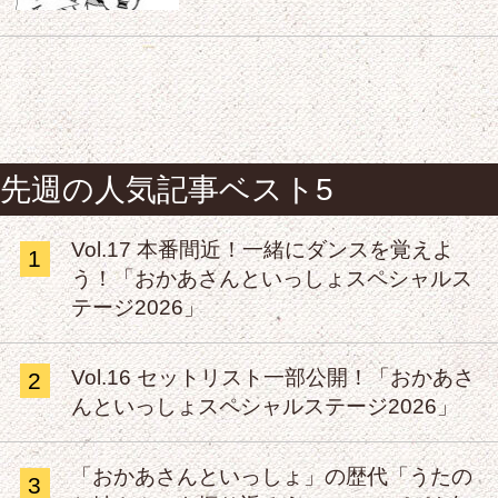
先週の人気記事ベスト5
Vol.17 本番間近！一緒にダンスを覚えよ
1
う！「おかあさんといっしょスペシャルス
テージ2026」
Vol.16 セットリスト一部公開！「おかあさ
2
んといっしょスペシャルステージ2026」
「おかあさんといっしょ」の歴代「うたの
3