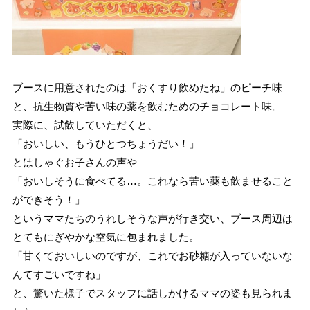
ブースに用意されたのは「おくすり飲めたね」のピーチ味
と、抗生物質や苦い味の薬を飲むためのチョコレート味。
実際に、試飲していただくと、
「おいしい、もうひとつちょうだい！」
とはしゃぐお子さんの声や
「おいしそうに食べてる…。これなら苦い薬も飲ませること
ができそう！」
というママたちのうれしそうな声が行き交い、ブース周辺は
とてもにぎやかな空気に包まれました。
「甘くておいしいのですが、これでお砂糖が入っていないな
んてすごいですね」
と、驚いた様子でスタッフに話しかけるママの姿も見られま