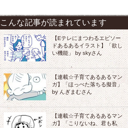
こんな記事が読まれています
【Eテレにまつわるエピソー
ドあるあるイラスト】「欲し
い機能」 by skyさん
【連載☆子育てあるあるマン
ガ】「ほっぺた落ちる擬音」
by んぎまむさん
【連載☆子育てあるあるマン
ガ】「こりないね、君も私