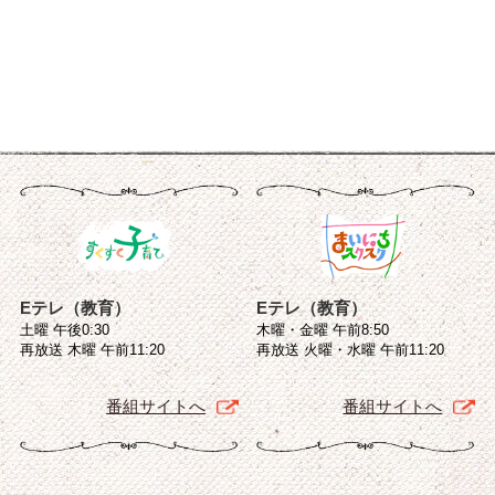
Eテレ（教育）
Eテレ（教育）
土曜 午後0:30
木曜・金曜 午前8:50
再放送 木曜 午前11:20
再放送 火曜・水曜 午前11:20
番組サイトへ
番組サイトへ