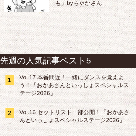
も」byちゃかさん
先週の人気記事ベスト5
Vol.17 本番間近！一緒にダンスを覚えよ
1
う！「おかあさんといっしょスペシャルス
テージ2026」
Vol.16 セットリスト一部公開！「おかあさ
2
んといっしょスペシャルステージ2026」