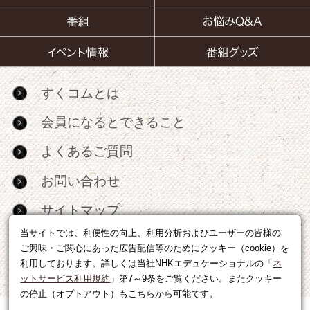
すくコムとは
会員になるとできること
よくあるご質問
お問い合わせ
サイトマップ
当サイトでは、利便性の向上、利用分析およびユーザーの皆様の
RSS
ご興味・ご関心にあった広告配信等のためにクッキー（cookie）を
利用しております。詳しくは当社NHKエデュケーショナルの「
ネ
広告出稿・パートナーシップについて
ットサービス利用規約
」第7～9条をご覧ください。またクッキー
の停止（オプトアウト）もこちらから可能です。