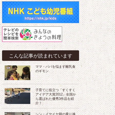
こんな記事が読まれています
ママ・パパを悩ます離乳食
のギモン
子育てに役立つ「すくすく
アイデア大賞2012」全国か
ら選ばれた優秀3作品を紹
介！
シン・イヤイヤ期の乗り越