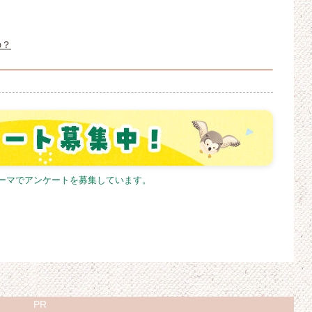
の？
テーマでアンケートを募集しています。
PR