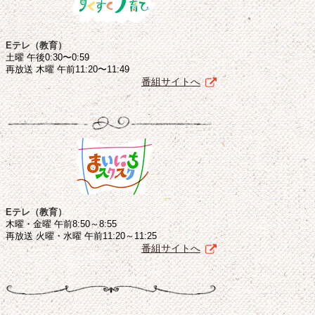
Eテレ（教育）
土曜 午後0:30〜0:59
再放送 木曜 午前11:20〜11:49
番組サイトへ
Eテレ（教育）
木曜・金曜 午前8:50～8:55
再放送 火曜・水曜 午前11:20～11:25
番組サイトへ