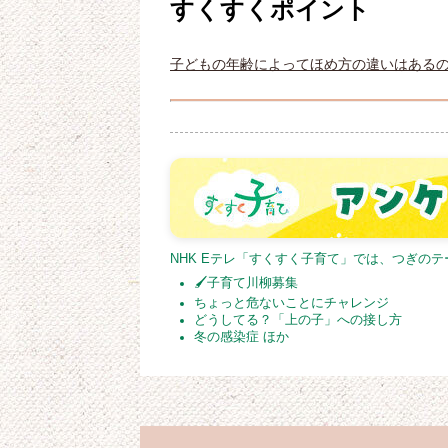
すくすくポイント
子どもの年齢によってほめ方の違いはある
NHK Eテレ「すくすく子育て」では、つぎの
🖌子育て川柳募集
ちょっと危ないことにチャレンジ
どうしてる？「上の子」への接し方
冬の感染症 ほか