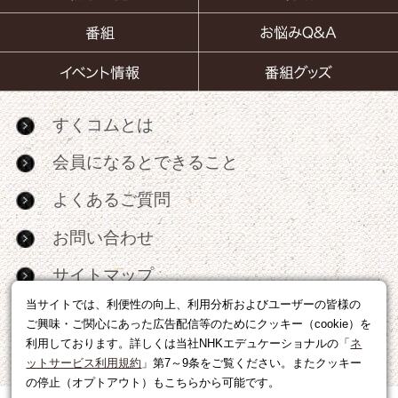
すくコムとは
会員になるとできること
よくあるご質問
お問い合わせ
サイトマップ
当サイトでは、利便性の向上、利用分析およびユーザーの皆様の
RSS
ご興味・ご関心にあった広告配信等のためにクッキー（cookie）を
利用しております。詳しくは当社NHKエデュケーショナルの「
ネ
広告出稿・パートナーシップについて
ットサービス利用規約
」第7～9条をご覧ください。またクッキー
の停止（オプトアウト）もこちらから可能です。