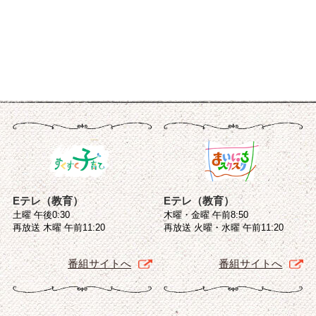
Eテレ（教育）
Eテレ（教育）
土曜 午後0:30
木曜・金曜 午前8:50
再放送 木曜 午前11:20
再放送 火曜・水曜 午前11:20
番組サイトへ
番組サイトへ