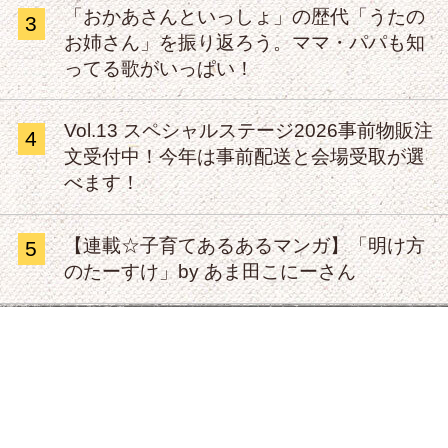
「おかあさんといっしょ」の歴代「うたの
3
お姉さん」を振り返ろう。ママ・パパも知
ってる歌がいっぱい！
Vol.13 スペシャルステージ2026事前物販注
4
文受付中！今年は事前配送と会場受取が選
べます！
【連載☆子育てあるあるマンガ】「明け方
5
のたーすけ」by あま田こにーさん