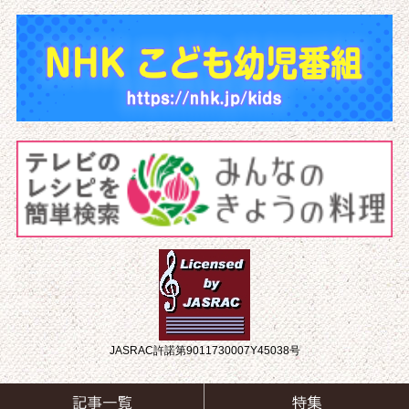
JASRAC許諾第9011730007Y45038号