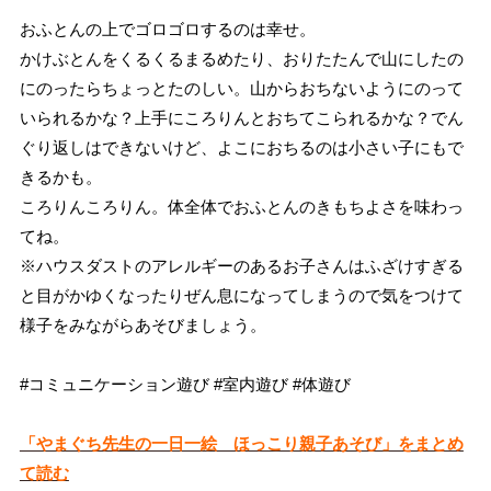
おふとんの上でゴロゴロするのは幸せ。
かけぶとんをくるくるまるめたり、おりたたんで山にしたの
にのったらちょっとたのしい。山からおちないようにのって
いられるかな？上手にころりんとおちてこられるかな？でん
ぐり返しはできないけど、よこにおちるのは小さい子にもで
きるかも。
ころりんころりん。体全体でおふとんのきもちよさを味わっ
てね。
※ハウスダストのアレルギーのあるお子さんはふざけすぎる
と目がかゆくなったりぜん息になってしまうので気をつけて
様子をみながらあそびましょう。
#コミュニケーション遊び #室内遊び #体遊び
「やまぐち先生の一日一絵 ほっこり親子あそび」をまとめ
て読む