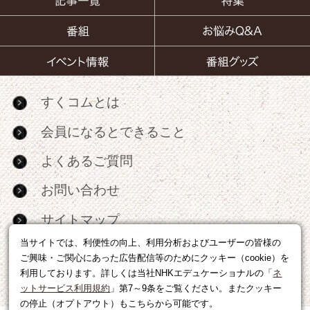
すくコムとは
会員になるとできること
よくあるご質問
お問い合わせ
サイトマップ
当サイトでは、利便性の向上、利用分析およびユーザーの皆様の
RSS
ご興味・ご関心にあった広告配信等のためにクッキー（cookie）を
利用しております。詳しくは当社NHKエデュケーショナルの「
ネ
広告出稿・パートナーシップについて
ットサービス利用規約
」第7～9条をご覧ください。またクッキー
の停止（オプトアウト）もこちらから可能です。