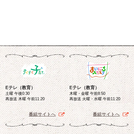
Eテレ（教育）
Eテレ（教育）
土曜 午後0:30
木曜・金曜 午前8:50
再放送 木曜 午前11:20
再放送 火曜・水曜 午前11:20
番組サイトへ
番組サイトへ