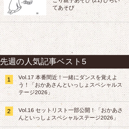
こり親子あそび (21) ひらい
てあそび
先週の人気記事ベスト5
Vol.17 本番間近！一緒にダンスを覚えよ
1
う！「おかあさんといっしょスペシャルス
テージ2026」
Vol.16 セットリスト一部公開！「おかあさ
2
んといっしょスペシャルステージ2026」