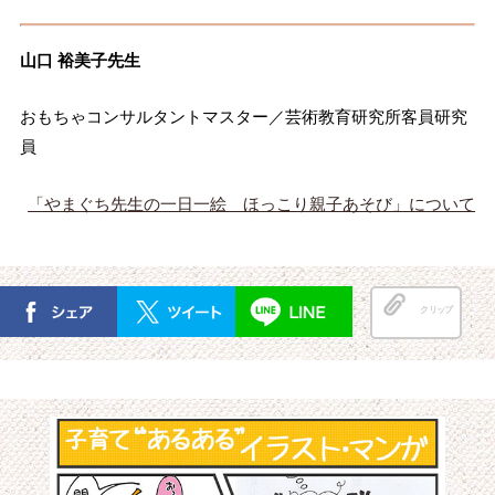
山口 裕美子先生
おもちゃコンサルタントマスター／芸術教育研究所客員研究
員
「やまぐち先生の一日一絵 ほっこり親子あそび」について
クリップ