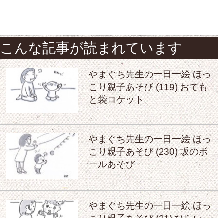
こんな記事が読まれています
やまぐち先生の一日一絵 ほっ
こり親子あそび (119) おても
と袋ロケット
やまぐち先生の一日一絵 ほっ
こり親子あそび (230) 坂のボ
ールあそび
やまぐち先生の一日一絵 ほっ