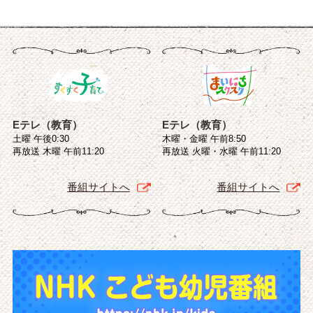
Eテレ（教育）
Eテレ（教育）
土曜 午後0:30
木曜・金曜 午前8:50
再放送 木曜 午前11:20
再放送 火曜・水曜 午前11:20
番組サイトへ
番組サイトへ