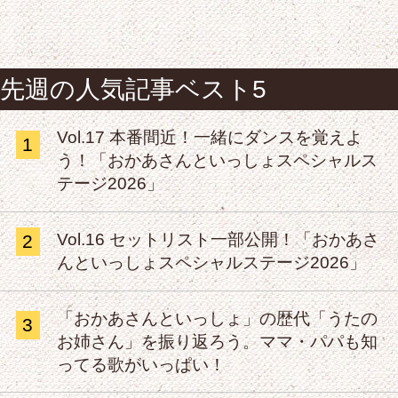
先週の人気記事ベスト5
Vol.17 本番間近！一緒にダンスを覚えよ
1
う！「おかあさんといっしょスペシャルス
テージ2026」
Vol.16 セットリスト一部公開！「おかあさ
2
んといっしょスペシャルステージ2026」
「おかあさんといっしょ」の歴代「うたの
3
お姉さん」を振り返ろう。ママ・パパも知
ってる歌がいっぱい！