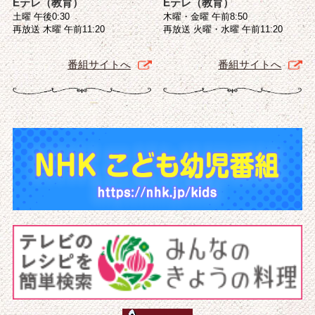
Eテレ（教育）
Eテレ（教育）
土曜 午後0:30
木曜・金曜 午前8:50
再放送 木曜 午前11:20
再放送 火曜・水曜 午前11:20
番組サイトへ
番組サイトへ