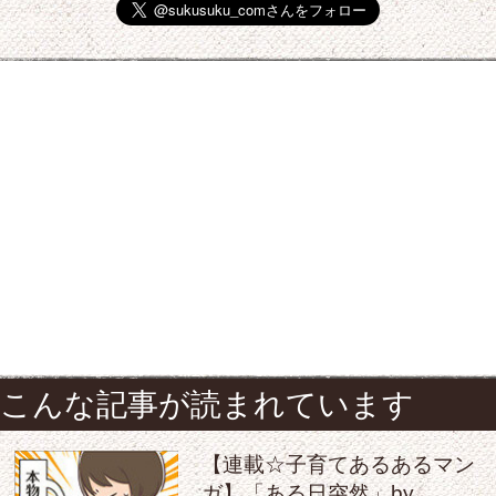
こんな記事が読まれています
【連載☆子育てあるあるマン
ガ】「ある日突然」by