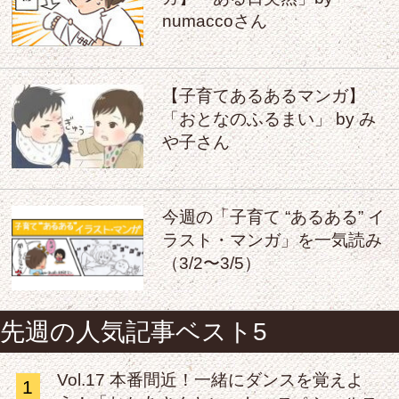
numaccoさん
【子育てあるあるマンガ】
「おとなのふるまい」 by み
や子さん
今週の「子育て “あるある” イ
ラスト・マンガ」を一気読み
（3/2〜3/5）
先週の人気記事ベスト5
Vol.17 本番間近！一緒にダンスを覚えよ
1