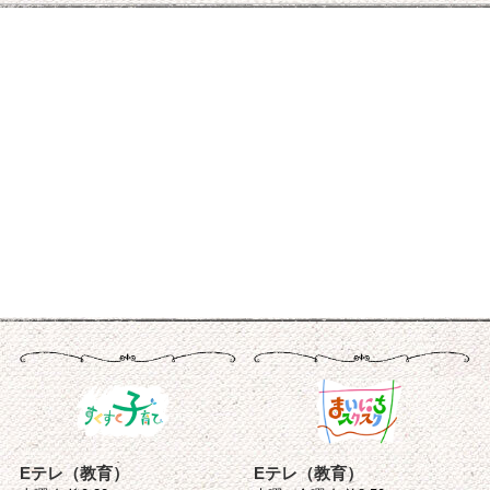
Eテレ（教育）
Eテレ（教育）