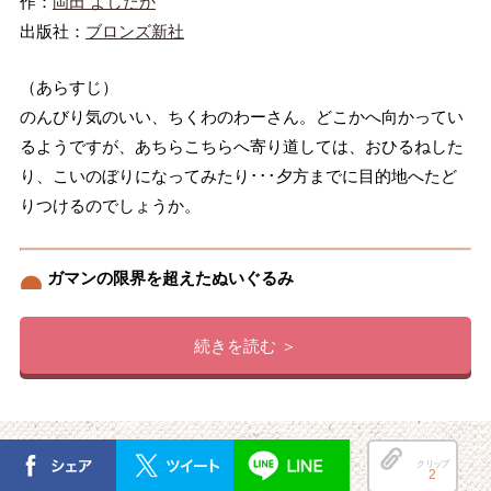
作：
岡田 よしたか
出版社：
ブロンズ新社
（あらすじ）
のんびり気のいい、ちくわのわーさん。どこかへ向かってい
るようですが、あちらこちらへ寄り道しては、おひるねした
り、こいのぼりになってみたり･･･夕方までに目的地へたど
りつけるのでしょうか。
ガマンの限界を超えたぬいぐるみ
続きを読む ＞
クリップ
2