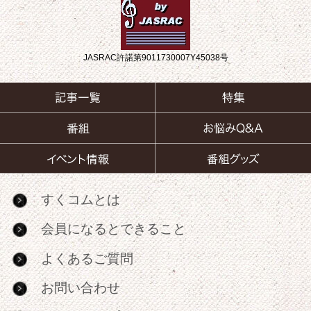
JASRAC許諾第9011730007Y45038号
すくコムとは
会員になるとできること
よくあるご質問
お問い合わせ