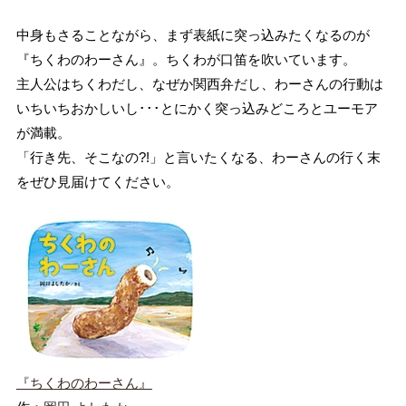
中身もさることながら、まず表紙に突っ込みたくなるのが
『ちくわのわーさん』。ちくわが口笛を吹いています。
主人公はちくわだし、なぜか関西弁だし、わーさんの行動は
いちいちおかしいし･･･とにかく突っ込みどころとユーモア
が満載。
「行き先、そこなの?!」と言いたくなる、わーさんの行く末
をぜひ見届けてください。
『ちくわのわーさん』