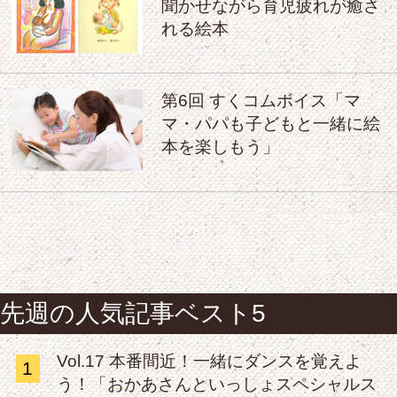
聞かせながら育児疲れが癒さ
れる絵本
第6回 すくコムボイス「マ
マ・パパも子どもと一緒に絵
本を楽しもう」
先週の人気記事ベスト5
Vol.17 本番間近！一緒にダンスを覚えよ
1
う！「おかあさんといっしょスペシャルス