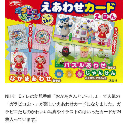
NHK Eテレの幼児番組「おかあさんといっしょ」で人気の
「ガラピコぷ～」が楽しいえあわせカードになりました。ガ
ラピコたちのかわいい写真やイラストのはいったカードが24
枚入っています。