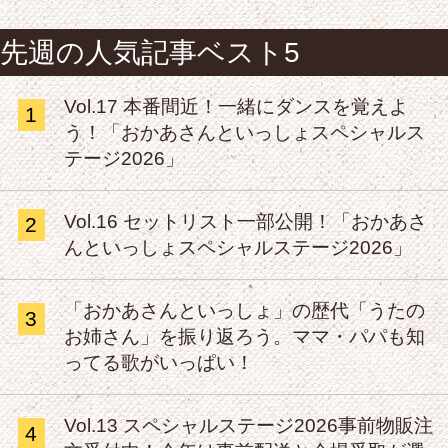
先週の人気記事ベスト5
Vol.17 本番間近！一緒にダンスを覚えよ
1
う！「おかあさんといっしょスペシャルス
テージ2026」
Vol.16 セットリスト一部公開！「おかあさ
2
んといっしょスペシャルステージ2026」
「おかあさんといっしょ」の歴代「うたの
3
お姉さん」を振り返ろう。ママ・パパも知
ってる歌がいっぱい！
Vol.13 スペシャルステージ2026事前物販注
4