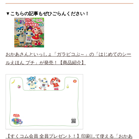
▼こちらの記事もぜひごらんください！
おかあさんといっしょ「ガラピコぷ～」の「はじめてのシー
ルえほん プチ」が発売！【商品紹介】
【すくコム会員 全員プレゼント！】印刷して使える「おかあ