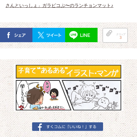
さんといっしょ」ガラピコぷ〜のランチョンマット♪
クリップ
3