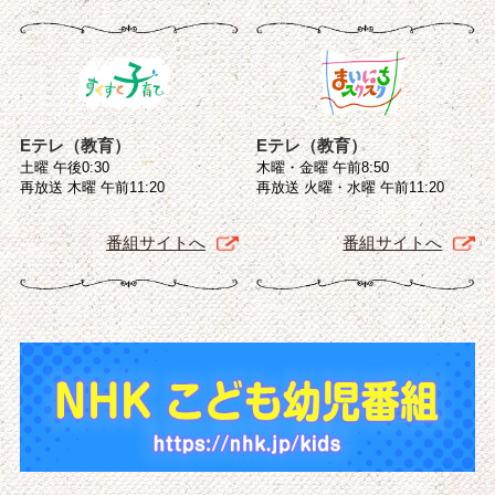
Eテレ（教育）
Eテレ（教育）
土曜 午後0:30
木曜・金曜 午前8:50
再放送 木曜 午前11:20
再放送 火曜・水曜 午前11:20
番組サイトへ
番組サイトへ