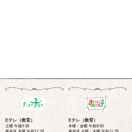
Eテレ（教育）
Eテレ（教育）
土曜 午後0:30
木曜・金曜 午前8:50
再放送 木曜 午前11:20
再放送 火曜・水曜 午前11:20