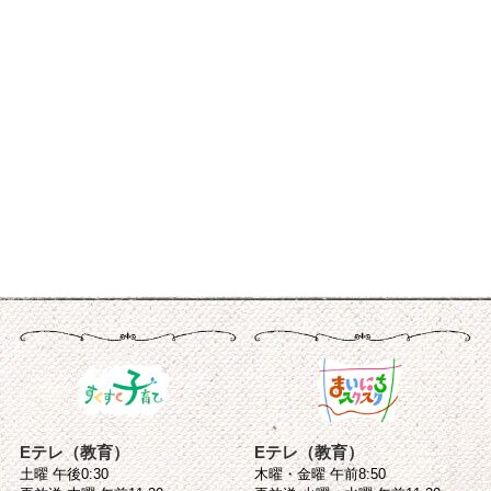
Eテレ（教育）
Eテレ（教育）
土曜 午後0:30
木曜・金曜 午前8:50