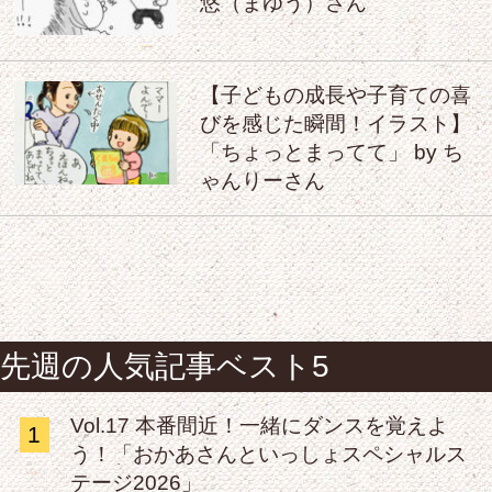
悠（まゆう）さん
【子どもの成長や子育ての喜
びを感じた瞬間！イラスト】
「ちょっとまってて」 by ち
ゃんりーさん
先週の人気記事ベスト5
Vol.17 本番間近！一緒にダンスを覚えよ
1
う！「おかあさんといっしょスペシャルス
テージ2026」