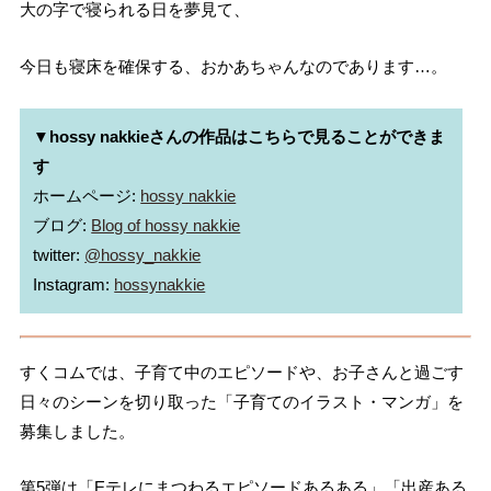
大の字で寝られる日を夢見て、
今日も寝床を確保する、おかあちゃんなのであります…。
▼hossy nakkieさんの作品はこちらで見ることができま
す
ホームページ: 
hossy nakkie
ブログ: 
Blog of hossy nakkie
twitter: 
@hossy_nakkie
Instagram: 
hossynakkie
すくコムでは、子育て中のエピソードや、お子さんと過ごす
日々のシーンを切り取った「子育てのイラスト・マンガ」を
募集しました。
第5弾は「Eテレにまつわるエピソードあるある」「出産ある