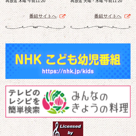
再放送 木曜 午前11:20
再放送 火曜・水曜 午前11:20
番組サイトへ
番組サイトへ