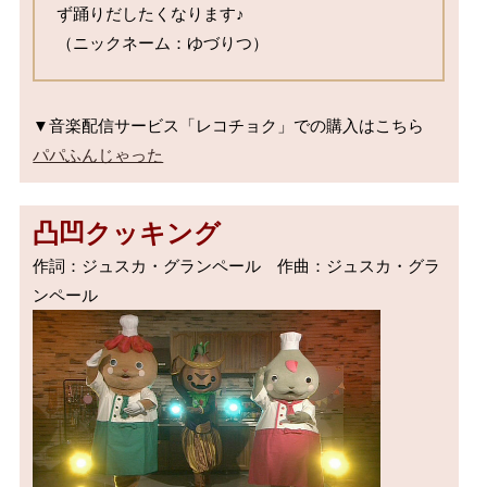
ず踊りだしたくなります♪

（ニックネーム：ゆづりつ）
パパふんじゃった
凸凹クッキング
作詞：ジュスカ・グランペール　作曲：ジュスカ・グラ