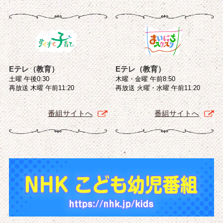
Eテレ（教育）
Eテレ（教育）
土曜 午後0:30
木曜・金曜 午前8:50
再放送 木曜 午前11:20
再放送 火曜・水曜 午前11:20
番組サイトへ
番組サイトへ