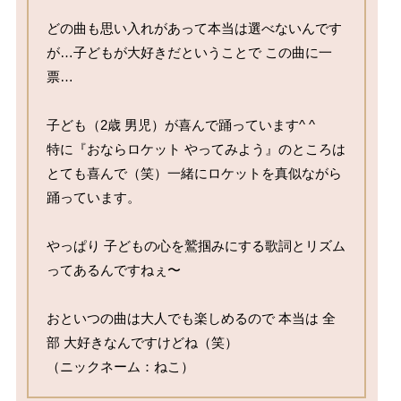
どの曲も思い入れがあって本当は選べないんです
が…子どもが大好きだということで この曲に一
票…

子ども（2歳 男児）が喜んで踊っています^ ^

特に『おならロケット やってみよう』のところは 
とても喜んで（笑）一緒にロケットを真似ながら 
踊っています。

やっぱり 子どもの心を鷲掴みにする歌詞とリズム
ってあるんですねぇ〜

おといつの曲は大人でも楽しめるので 本当は 全
部 大好きなんですけどね（笑）

（ニックネーム：ねこ）