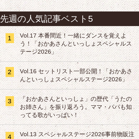
先週の人気記事ベスト5
Vol.17 本番間近！一緒にダンスを覚えよ
1
う！「おかあさんといっしょスペシャルス
テージ2026」
Vol.16 セットリスト一部公開！「おかあさ
2
んといっしょスペシャルステージ2026」
「おかあさんといっしょ」の歴代「うたの
3
お姉さん」を振り返ろう。ママ・パパも知
ってる歌がいっぱい！
Vol.13 スペシャルステージ2026事前物販注
4