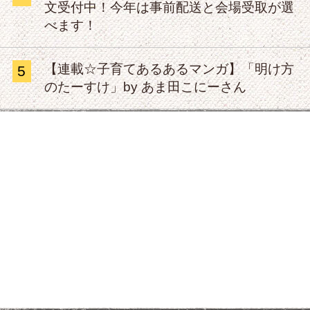
文受付中！今年は事前配送と会場受取が選
べます！
【連載☆子育てあるあるマンガ】「明け方
5
のたーすけ」by あま田こにーさん