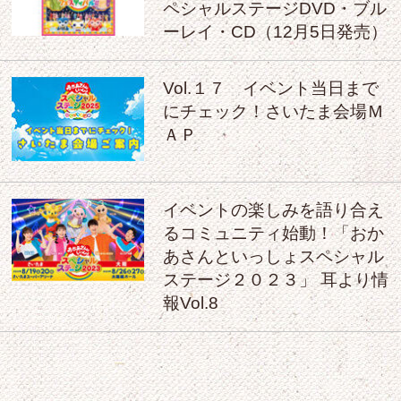
ペシャルステージDVD・ブル
ーレイ・CD（12月5日発売）
Vol.１７ イベント当日まで
にチェック！さいたま会場Ｍ
ＡＰ
イベントの楽しみを語り合え
るコミュニティ始動！「おか
あさんといっしょスペシャル
ステージ２０２３」 耳より情
報Vol.8