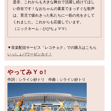
是非、これからも大きな舞台で活躍し続けてほし
い存在です！なおちゃんの素直でまっすぐな歌声
は、育児で疲れきった私たちに一筋の光をさして
くれました。これからも応援しています。

（ニックネーム：ひびちょママ）
いっしょパワーゼンカイ！
やってみＹｏ!