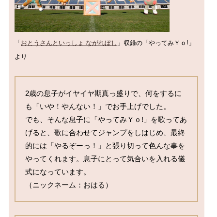
「
おとうさんといっしょ ながれぼし
」収録の「やってみＹｏ!」
より
2歳の息子がイヤイヤ期真っ盛りで、何をするに
も「いや！やんない！」でお手上げでした。

でも、そんな息子に「やってみＹｏ!」を歌ってあ
げると、歌に合わせてジャンプをしはじめ、最終
的には「やるぞーっ！」と張り切って色んな事を
やってくれます。息子にとって気合いを入れる儀
式になっています。

（ニックネーム：おはる）