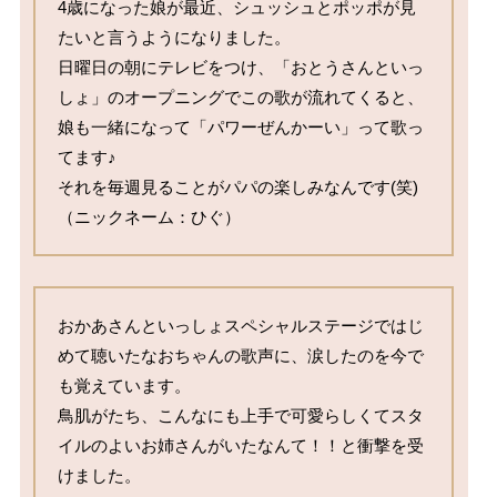
4歳になった娘が最近、シュッシュとポッポが見
たいと言うようになりました。

日曜日の朝にテレビをつけ、「おとうさんといっ
しょ」のオープニングでこの歌が流れてくると、
娘も一緒になって「パワーぜんかーい」って歌っ
てます♪

それを毎週見ることがパパの楽しみなんです(笑)

（ニックネーム：ひぐ）
おかあさんといっしょスペシャルステージではじ
めて聴いたなおちゃんの歌声に、涙したのを今で
も覚えています。

鳥肌がたち、こんなにも上手で可愛らしくてスタ
イルのよいお姉さんがいたなんて！！と衝撃を受
けました。
