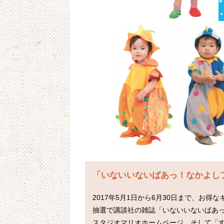
「いないいないばあっ！なかよし
2017年5月1日から6月30日まで、お得
抽選で講談社の雑誌「いないいないばあ
スタジオマリオホームページ、そして「