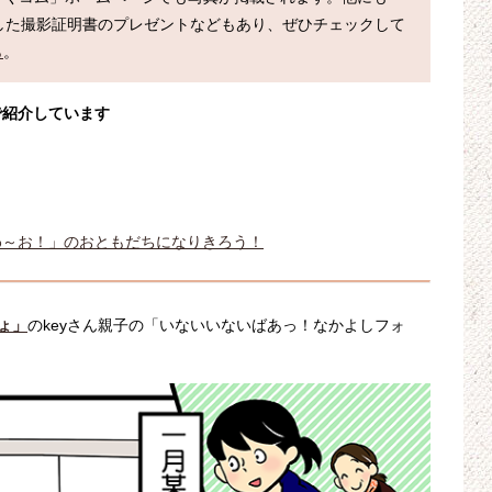
した撮影証明書のプレゼントなどもあり、ぜひチェックして
ら
で紹介しています
わ～お！」のおともだちになりきろう！
ょ」
のkeyさん親子の「いないいないばあっ！なかよしフォ