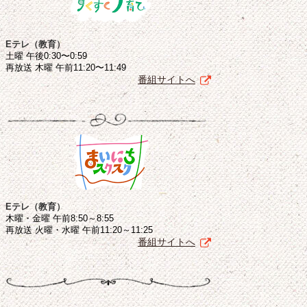
Eテレ（教育）
土曜 午後0:30〜0:59
再放送 木曜 午前11:20〜11:49
番組サイトへ
Eテレ（教育）
木曜・金曜 午前8:50～8:55
再放送 火曜・水曜 午前11:20～11:25
番組サイトへ