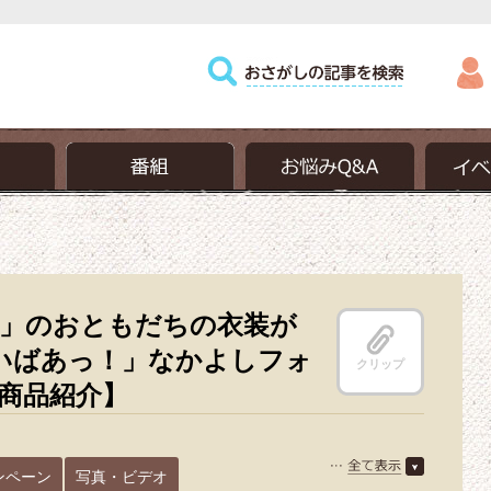
衣装が楽しめる♪「いないいないばあっ！」なかよしフォトキ
」のおともだちの衣装が
いばあっ！」なかよしフォ
クリップ
商品紹介】
ンペーン
写真・ビデオ