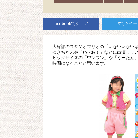
facebookでシェア
Xでツイー
大好評のスタジオマリオの「いないいない
ゆきちゃんや「わ～お！」などに出演して
ビッグサイズの「ワンワン」や「うーたん
時間になることと思います♪