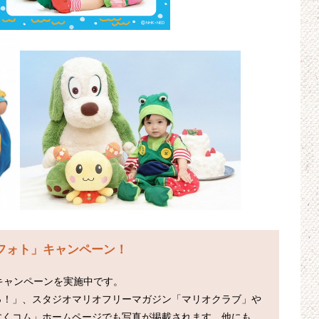
フォト」キャンペーン！
なキャンペーンを実施中です。

っ！」、スタジオマリオフリーマガジン「マリオクラブ」や
すくコム」ホームページでも写真が掲載されます。他にも