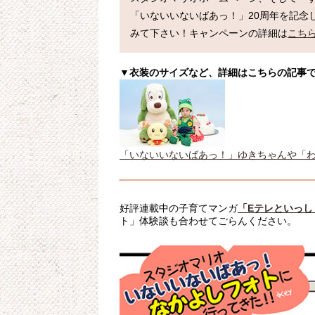
「いないいないばあっ！」20周年を記念
みて下さい！キャンペーンの詳細は
こち
▼衣装のサイズなど、詳細はこちらの記事
「いないいないばあっ！」ゆきちゃんや「
好評連載中の子育てマンガ
「Eテレといっし
ト」体験談も合わせてごらんください。