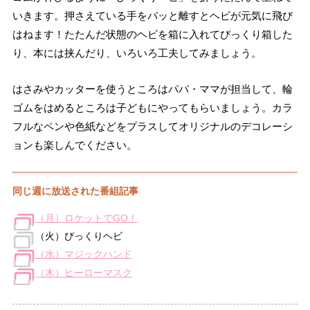
いきます。押さえている手をパッと離すとヘビが元気に飛び
はねます！たたんだ状態のヘビを箱に入れてびっくり箱した
り、本には挟んだり、いろいろ工夫してみましょう。
はさみやカッターを使うところはパパ・ママが担当して、輪
ゴムをはめるところは子どもにやってもらいましょう。カラ
フルなペンや色紙などをプラスしてオリジナルのデコレーシ
ョンも楽しんでください。
同じ週に放送された番組記事
（月）ロケットでGO！
（火）びっくりヘビ
（水）マジックハンド
（木）ヒーローマスク