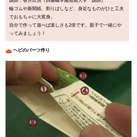
講師：香月欣浩（四條畷学園短期大学　講師）

輪ゴムや新聞紙、割りばしなど、身近なものがひと工夫
でおもちゃに大変身。

自分で作って遊べば楽しさも2倍です。親子で一緒にや
ってみましょう！
ヘビのパーツ作り