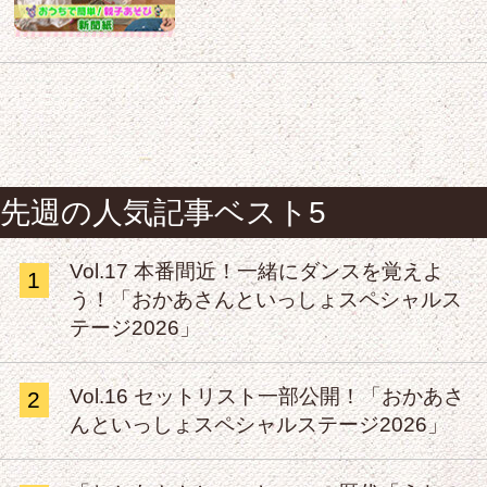
先週の人気記事ベスト5
Vol.17 本番間近！一緒にダンスを覚えよ
1
う！「おかあさんといっしょスペシャルス
テージ2026」
Vol.16 セットリスト一部公開！「おかあさ
2
んといっしょスペシャルステージ2026」