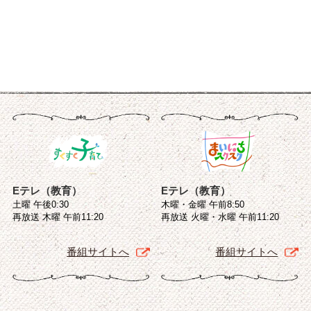
Eテレ（教育）
Eテレ（教育）
土曜 午後0:30
木曜・金曜 午前8:50
再放送 木曜 午前11:20
再放送 火曜・水曜 午前11:20
番組サイトへ
番組サイトへ