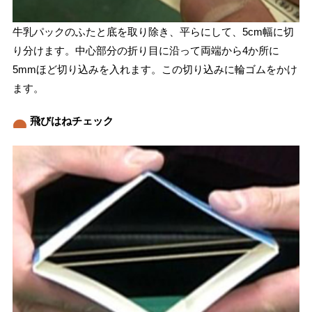
牛乳パックのふたと底を取り除き、平らにして、5cm幅に切
り分けます。中心部分の折り目に沿って両端から4か所に
5mmほど切り込みを入れます。この切り込みに輪ゴムをかけ
ます。
飛びはねチェック