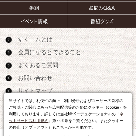
すくコムとは
会員になるとできること
よくあるご質問
お問い合わせ
サイトマップ
当サイトでは、利便性の向上、利用分析およびユーザーの皆様の
RSS
ご興味・ご関心にあった広告配信等のためにクッキー（cookie）を
利用しております。詳しくは当社NHKエデュケーショナルの「
ネ
広告出稿・パートナーシップについて
ットサービス利用規約
」第7～9条をご覧ください。またクッキー
の停止（オプトアウト）もこちらから可能です。