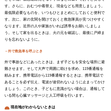
す。さらに、おむつや着替え、現金なども用意しましょう。
最低限必要なものを、いつもひとまとめにしておくと便利で
す。次に、家の玄関を開けておくと救急隊員が見つけやすく
なります。近所の人や家族がいれば誘導をお願いしましょ
う。そして家を出るときは、火の元を確認し、最後に戸締ま
りを忘れないように。
－外で救急車を呼ぶとき
外で事故などにあったときは、まず子どもを安全な場所に避
難させます。そして大声で周囲に助けを求め、119番通報を
頼みます。携帯電話から119番通報するときは、携帯電話で
あることを必ず伝え、電波が途切れないように止まってかけ
ましょう。このとき、子どもに意識がない場合は、通報して
いる間も心臓マッサージと人工呼吸を行います。
現在地がわからないときは