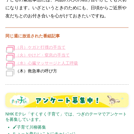
になります。いざというときのためにも、日頃からご近所や
友だちとのお付き合いを心がけておきたいですね。
同じ週に放送された番組記事
（月）ケガと打撲の手当て
（火）やけど・窒息の手当て
（水）心臓マッサージと人工呼吸
（木）救急車の呼び方
NHK Eテレ「すくすく子育て」では、つぎのテーマでアンケート
を募集しています。
🖌子育て川柳募集
ちょっと危ないことにチャレンジ