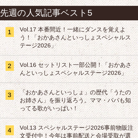
先週の人気記事ベスト5
Vol.17 本番間近！一緒にダンスを覚えよ
1
う！「おかあさんといっしょスペシャルス
テージ2026」
Vol.16 セットリスト一部公開！「おかあさ
2
んといっしょスペシャルステージ2026」
「おかあさんといっしょ」の歴代「うたの
3
お姉さん」を振り返ろう。ママ・パパも知
ってる歌がいっぱい！
Vol.13 スペシャルステージ2026事前物販注
4
文受付中！今年は事前配送と会場受取が選