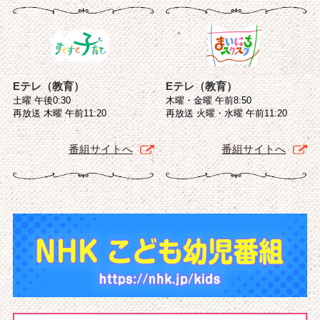
Eテレ（教育）
Eテレ（教育）
土曜 午後0:30
木曜・金曜 午前8:50
再放送 木曜 午前11:20
再放送 火曜・水曜 午前11:20
番組サイトへ
番組サイトへ