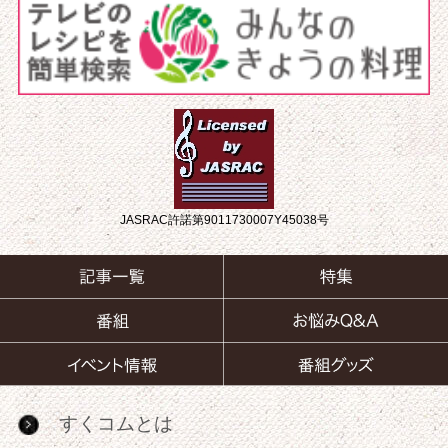
JASRAC許諾第9011730007Y45038号
すくコムとは