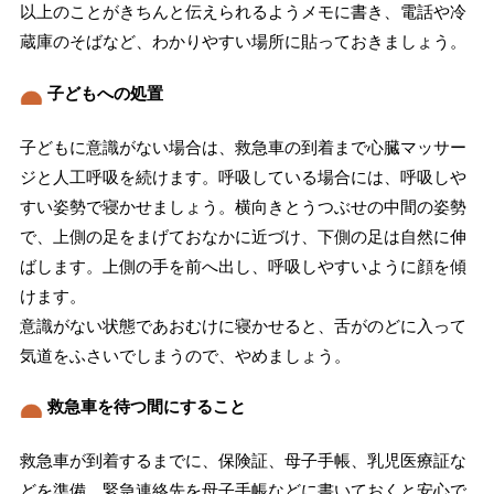
以上のことがきちんと伝えられるようメモに書き、電話や冷
蔵庫のそばなど、わかりやすい場所に貼っておきましょう。
子どもへの処置
子どもに意識がない場合は、救急車の到着まで心臓マッサー
ジと人工呼吸を続けます。呼吸している場合には、呼吸しや
すい姿勢で寝かせましょう。横向きとうつぶせの中間の姿勢
で、上側の足をまげておなかに近づけ、下側の足は自然に伸
ばします。上側の手を前へ出し、呼吸しやすいように顔を傾
けます。
意識がない状態であおむけに寝かせると、舌がのどに入って
気道をふさいでしまうので、やめましょう。
救急車を待つ間にすること
救急車が到着するまでに、保険証、母子手帳、乳児医療証な
どを準備。緊急連絡先を母子手帳などに書いておくと安心で