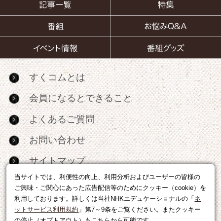
すくコムとは
会員になるとできること
よくあるご質問
お問い合わせ
サイトマップ
当サイトでは、利便性の向上、利用分析およびユーザーの皆様の
RSS
ご興味・ご関心にあった広告配信等のためにクッキー（cookie）を
利用しております。詳しくは当社NHKエデュケーショナルの「
ネ
広告出稿・パートナーシップについて
ットサービス利用規約
」第7～9条をご覧ください。またクッキー
の停止（オプトアウト）もこちらから可能です。