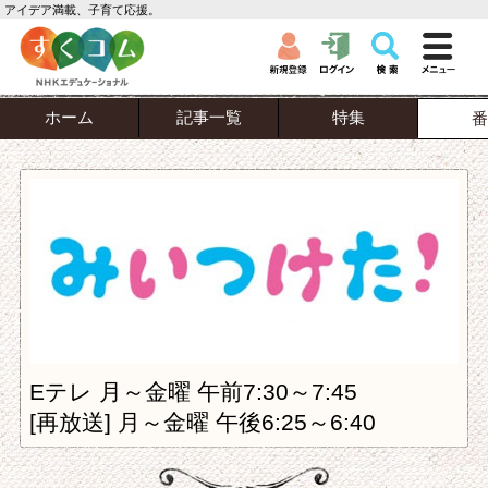
アイデア満載、子育て応援。
ホーム
記事一覧
特集
番
Eテレ 月～金曜 午前7:30～7:45
[再放送] 月～金曜 午後6:25～6:40