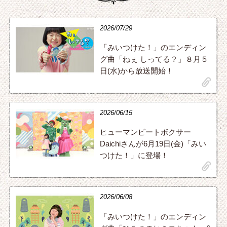
2026/07/29
「みいつけた！」のエンディン
グ曲「ねぇ しってる？」８月５
日(水)から放送開始！
clip
2026/06/15
ヒューマンビートボクサー
Daichiさんが6月19日(金)「みい
つけた！」に登場！
clip
2026/06/08
「みいつけた！」のエンディン