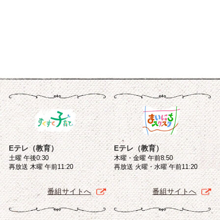
Eテレ（教育）
Eテレ（教育）
土曜 午後0:30
木曜・金曜 午前8:50
再放送 木曜 午前11:20
再放送 火曜・水曜 午前11:20
番組サイトへ
番組サイトへ