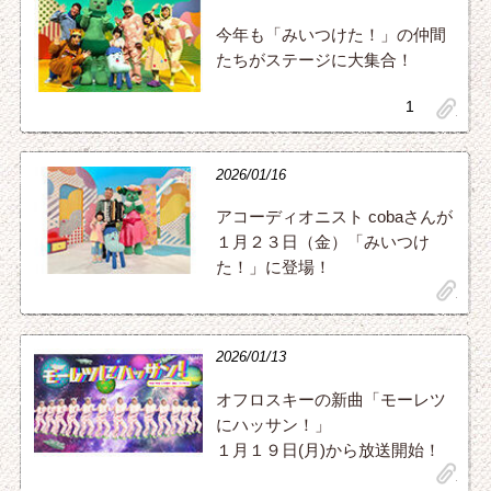
今年も「みいつけた！」の仲間
たちがステージに大集合！
1
clip
2026/01/16
アコーディオニスト cobaさんが
１月２３日（金）「みいつけ
た！」に登場！
clip
2026/01/13
オフロスキーの新曲「モーレツ
にハッサン！」
１月１９日(月)から放送開始！
clip