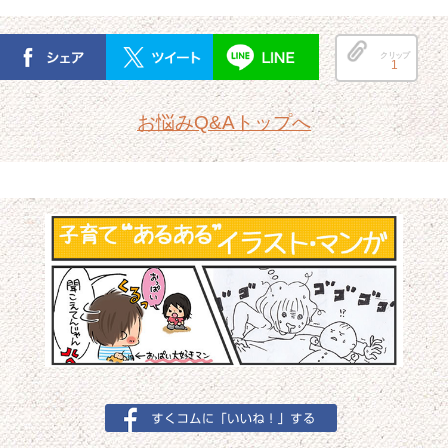
クリップ
1
お悩みQ&Aトップへ