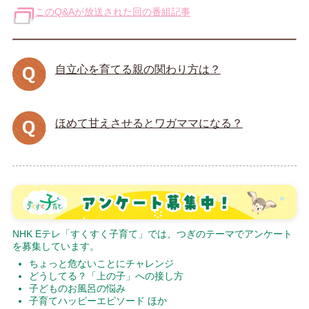
このQ&Aが放送された回の番組記事
自立心を育てる親の関わり方は？
ほめて甘えさせるとワガママになる？
NHK Eテレ「すくすく子育て」では、つぎのテーマでアンケート
を募集しています。
ちょっと危ないことにチャレンジ
どうしてる？「上の子」への接し方
子どものお風呂の悩み
子育てハッピーエピソード ほか