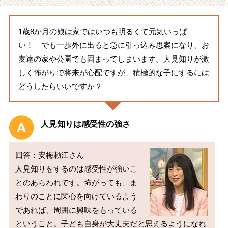
1歳8か月の娘は家ではいつも明るくて元気いっぱ
い！ でも一歩外に出ると急に引っ込み思案になり、お
友達の家や公園でも固まってしまいます。人見知りが激
しく怖がりで将来が心配ですが、積極的な子にするには
どうしたらいいですか？
人見知りは感受性の強さ
回答：安梅勅江さん

人見知りをするのは感受性が強いこ
とのあらわれです。怖がっても、ま
わりのことに関心を向けているよう
であれば、周囲に興味をもっている
ということ。子ども自身が大丈夫だと思えるようになれ