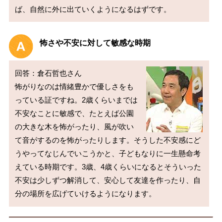
ば、自然に外に出ていくようになるはずです。
怖さや不安に対して敏感な時期
回答：倉石哲也さん

怖がりなのは情緒豊かで優しさをも
っている証ですね。2歳くらいまでは
不安なことに敏感で、たとえば公園
の大きな木を怖がったり、風が吹い
て音がするのを怖がったりします。そうした不安感にど
うやってなじんでいこうかと、子どもなりに一生懸命考
えている時期です。3歳、4歳くらいになるとそういった
不安は少しずつ解消して、安心して友達を作ったり、自
分の場所を広げていけるようになります。