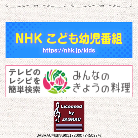
JASRAC許諾第9011730007Y45038号