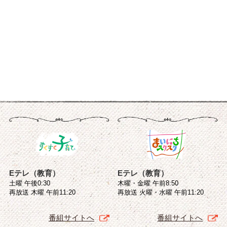
Eテレ（教育）
Eテレ（教育）
土曜 午後0:30
木曜・金曜 午前8:50
再放送 木曜 午前11:20
再放送 火曜・水曜 午前11:20
番組サイトへ
番組サイトへ