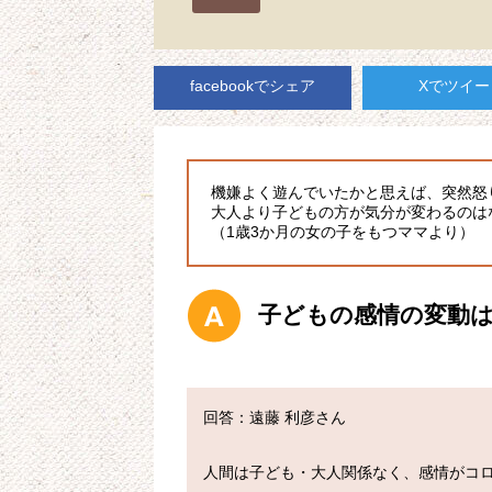
facebookでシェア
Xでツイー
機嫌よく遊んでいたかと思えば、突然怒
大人より子どもの方が気分が変わるのは
（1歳3か月の女の子をもつママより）
子どもの感情の変動
回答：遠藤 利彦さん

人間は子ども・大人関係なく、感情がコロ