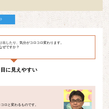
ト
り出したり、気分がコロコロ変わります。
なぜですか？
は目に見えやすい
コロと変わるものです。
