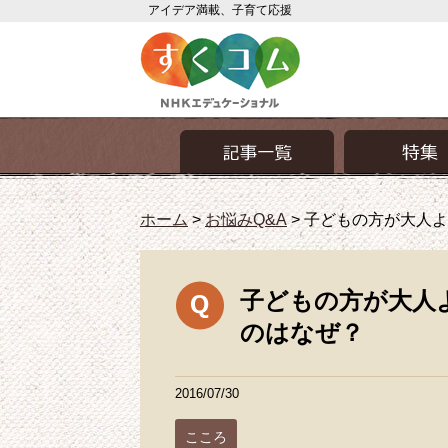
アイデア満載、子育て応援
ホーム
>
お悩みQ&A
>
子どもの方が大人よ
子どもの方が大人
のはなぜ？
2016/07/30
こころ