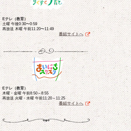
Eテレ（教育）
土曜 午後0:30〜0:59
再放送 木曜 午前11:20〜11:49
番組サイトへ
Eテレ（教育）
木曜・金曜 午前8:50～8:55
再放送 火曜・水曜 午前11:20～11:25
番組サイトへ