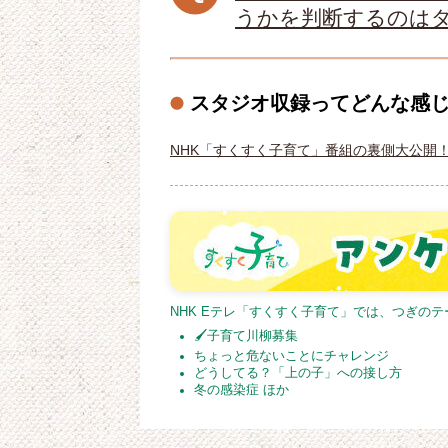
うかを判断するのは
スタジオ収録ってどんな感
NHK「すくすく子育て」番組の裏側大公開
NHK Eテレ「すくすく子育て」では、つぎの
🖌子育て川柳募集
ちょっと危ないことにチャレンジ
どうしてる？「上の子」への接し方
冬の感染症 ほか