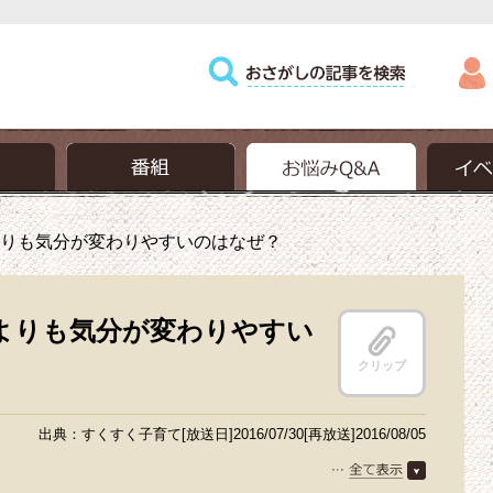
りも気分が変わりやすいのはなぜ？
よりも気分が変わりやすい
クリップ
出典：すくすく子育て[放送日]2016/07/30[再放送]2016/08/05