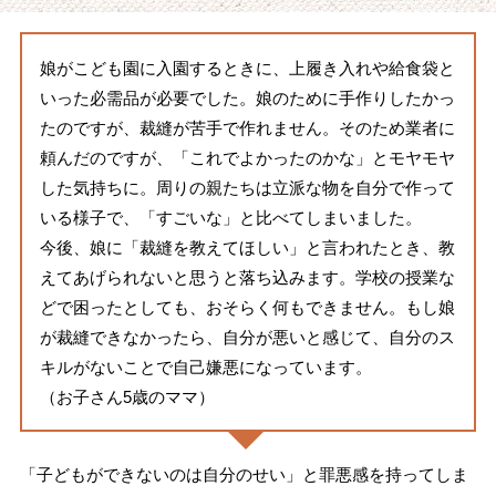
娘がこども園に入園するときに、上履き入れや給食袋と
いった必需品が必要でした。娘のために手作りしたかっ
たのですが、裁縫が苦手で作れません。そのため業者に
頼んだのですが、「これでよかったのかな」とモヤモヤ
した気持ちに。周りの親たちは立派な物を自分で作って
いる様子で、「すごいな」と比べてしまいました。
今後、娘に「裁縫を教えてほしい」と言われたとき、教
えてあげられないと思うと落ち込みます。学校の授業な
どで困ったとしても、おそらく何もできません。もし娘
が裁縫できなかったら、自分が悪いと感じて、自分のス
キルがないことで自己嫌悪になっています。
（お子さん5歳のママ）
「子どもができないのは自分のせい」と罪悪感を持ってしま