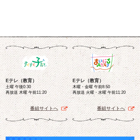
Eテレ（教育）
Eテレ（教育）
土曜 午後0:30
木曜・金曜 午前8:50
再放送 木曜 午前11:20
再放送 火曜・水曜 午前11:20
番組サイトへ
番組サイトへ