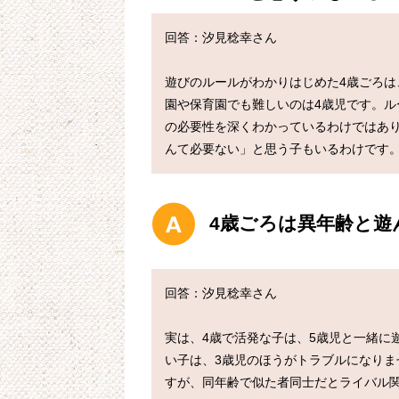
回答：汐見稔幸さん

遊びのルールがわかりはじめた4歳ごろ
園や保育園でも難しいのは4歳児です。
の必要性を深くわかっているわけではあ
4歳ごろは異年齢と
回答：汐見稔幸さん

実は、4歳で活発な子は、5歳児と一緒に
い子は、3歳児のほうがトラブルになり