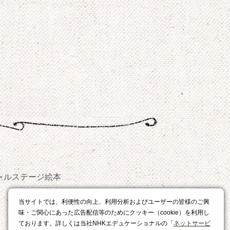
ャルステージ
絵本
おやつ
当サイトでは、利便性の向上、利用分析およびユーザーの皆様のご興
レシピ
味・ご関心にあった広告配信等のためにクッキー（cookie）を利用し
ております。詳しくは当社NHKエデュケーショナルの「
ネットサービ