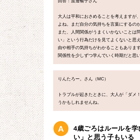
回答：渡邊暢子さん

大人は平和におさめることを考えますが
よね。まだ自分の気持ちを言葉にするのが
また、人間関係がうまくいかないことは
い」という行為だけを見てよくないと思
由や相手の気持ちがわかることもありま
りんたろー。さん（MC）

トラブルが起きたときに、大人が「ダメ
4歳ごろはルールを
い」と思う子もいる