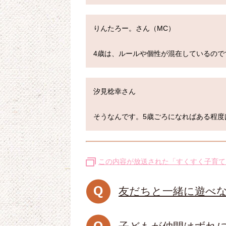
りんたろー。さん（MC）

汐見稔幸さん

この内容が放送された「すくすく子育て
友だちと一緒に遊べな