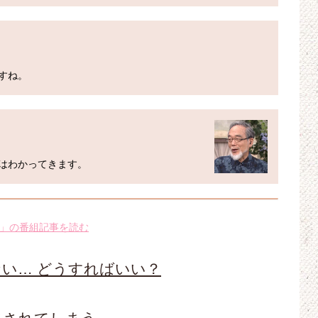
」の番組記事を読む
い… どうすればいい？