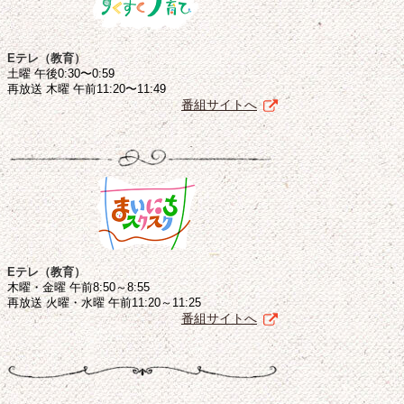
Eテレ（教育）
土曜 午後0:30〜0:59
再放送 木曜 午前11:20〜11:49
番組サイトへ
Eテレ（教育）
木曜・金曜 午前8:50～8:55
再放送 火曜・水曜 午前11:20～11:25
番組サイトへ