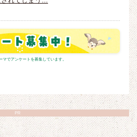
にされてしまう…
テーマでアンケートを募集しています。
PR