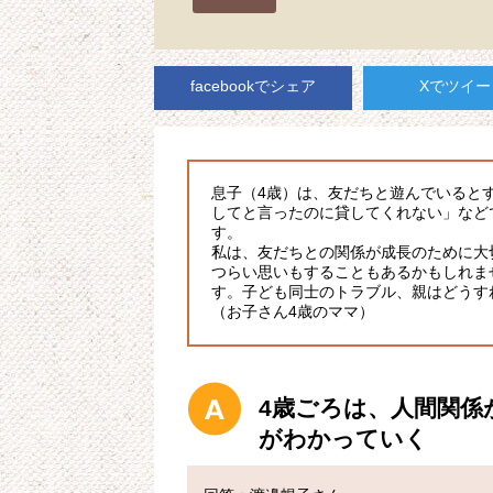
facebookでシェア
Xでツイー
息子（4歳）は、友だちと遊んでいると
してと言ったのに貸してくれない」など
す。
私は、友だちとの関係が成長のために大
つらい思いもすることもあるかもしれま
す。子ども同士のトラブル、親はどうす
（お子さん4歳のママ）
4歳ごろは、人間関係
がわかっていく