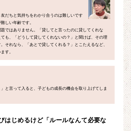
、友だちと気持ちをわかり合うのは難しいです
難しい年齢です。

問題ではありません。「貸してと言ったのに貸してくれな
えても、「どうして貸してくれないの？」と聞けば、その理
す。それなら、「あとで貸してくれる？」とこたえるなど、
！」と言って入ると、子どもの成長の機会を取り上げてしま
学びはじめるけど「ルールなんて必要な