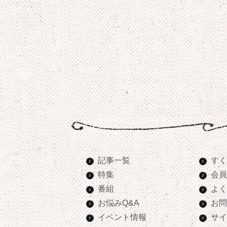
記事一覧
すく
特集
会員
番組
よく
お悩みQ&A
お問
イベント情報
サイ