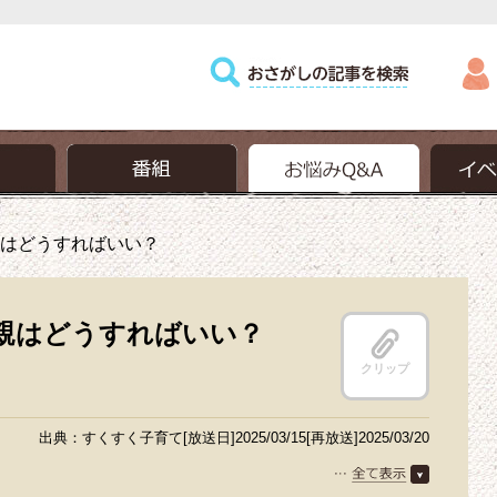
はどうすればいい？
親はどうすればいい？
クリップ
出典：すくすく子育て[放送日]2025/03/15[再放送]2025/03/20