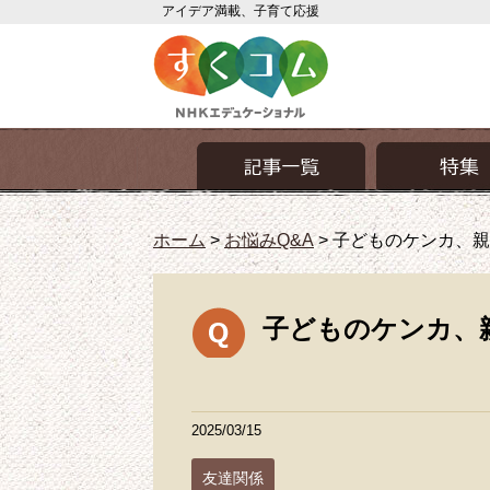
アイデア満載、子育て応援
ホーム
>
お悩みQ&A
>
子どものケンカ、親
子どものケンカ、
2025/03/15
友達関係