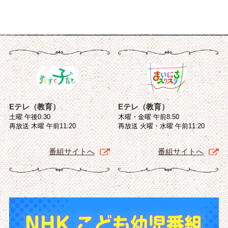
Eテレ（教育）
Eテレ（教育）
土曜 午後0:30
木曜・金曜 午前8:50
再放送 木曜 午前11:20
再放送 火曜・水曜 午前11:20
番組サイトへ
番組サイトへ