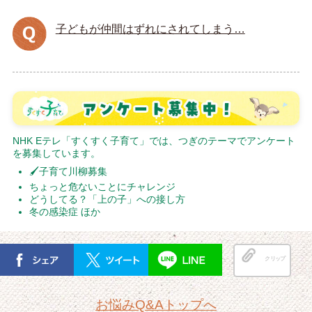
子どもが仲間はずれにされてしまう…
NHK Eテレ「すくすく子育て」では、つぎのテーマでアンケート
を募集しています。
🖌子育て川柳募集
ちょっと危ないことにチャレンジ
どうしてる？「上の子」への接し方
冬の感染症 ほか
クリップ
お悩みQ&Aトップへ