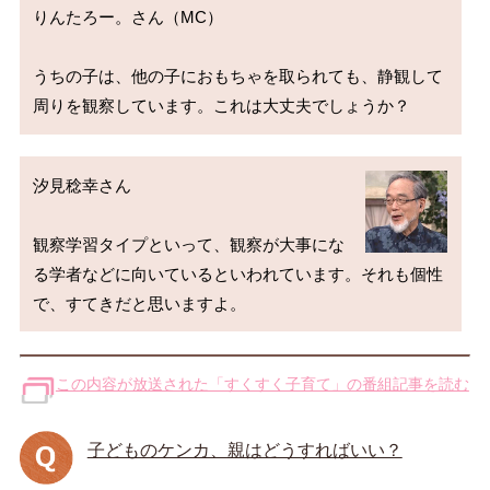
りんたろー。さん（MC）

うちの子は、他の子におもちゃを取られても、静観して
汐見稔幸さん

観察学習タイプといって、観察が大事にな
る学者などに向いているといわれています。それも個性
この内容が放送された「すくすく子育て」の番組記事を読む
子どものケンカ、親はどうすればいい？