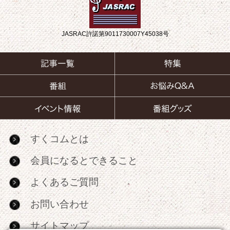
JASRAC許諾第9011730007Y45038号
すくコムとは
会員になるとできること
よくあるご質問
お問い合わせ
サイトマップ