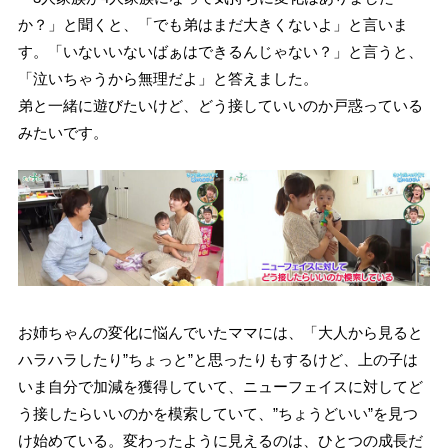
か？」と聞くと、「でも弟はまだ大きくないよ」と言いま
す。「いないいないばぁはできるんじゃない？」と言うと、
「泣いちゃうから無理だよ」と答えました。
弟と一緒に遊びたいけど、どう接していいのか戸惑っている
みたいです。
お姉ちゃんの変化に悩んでいたママには、「大人から見ると
ハラハラしたり”ちょっと”と思ったりもするけど、上の子は
いま自分で加減を獲得していて、ニューフェイスに対してど
う接したらいいのかを模索していて、”ちょうどいい”を見つ
け始めている。変わったように見えるのは、ひとつの成長だ