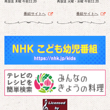
再放送 木曜 午前11:20
再放送 火曜・水曜 午前11:20
番組サイトへ
番組サイトへ