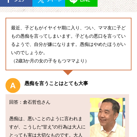
最近、子どもがイヤイヤ期に入り、つい、ママ友に子ど
もの愚痴を言ってしまいます。子どもの悪口を言ってい
るようで、自分が嫌になります。愚痴はやめたほうがい
いのでしょうか。
（2歳3か月の女の子をもつママより）
愚痴を言うことはとても大事
回答：倉石哲也さん

愚痴は、悪いことのように言われま
すが、こうした“甘え”の行為は大人に
とっても実は大切なものです。大人