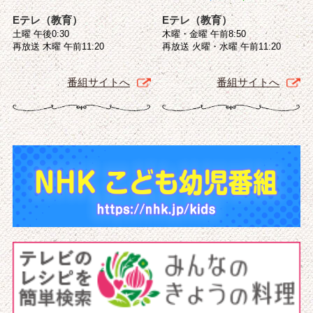
Eテレ（教育）
Eテレ（教育）
土曜 午後0:30
木曜・金曜 午前8:50
再放送 木曜 午前11:20
再放送 火曜・水曜 午前11:20
番組サイトへ
番組サイトへ