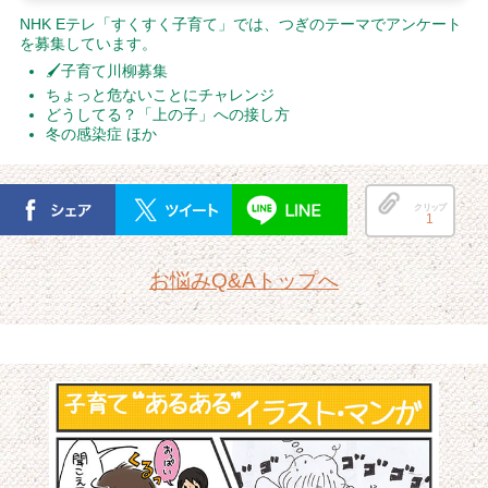
NHK Eテレ「すくすく子育て」では、つぎのテーマでアンケート
を募集しています。
🖌子育て川柳募集
ちょっと危ないことにチャレンジ
どうしてる？「上の子」への接し方
冬の感染症 ほか
クリップ
1
お悩みQ&Aトップへ