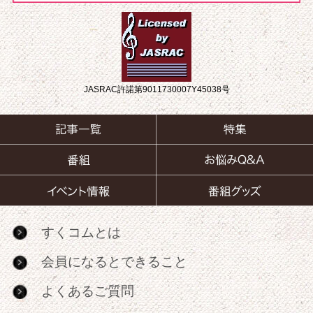
JASRAC許諾第9011730007Y45038号
すくコムとは
会員になるとできること
よくあるご質問