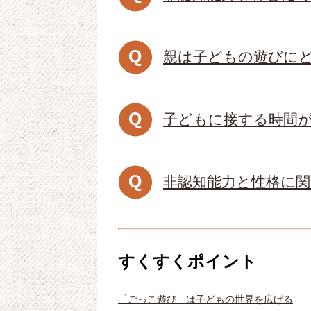
親は子どもの遊びに
子どもに接する時間
非認知能力と性格に
すくすくポイント
「ごっこ遊び」は子どもの世界を広げる