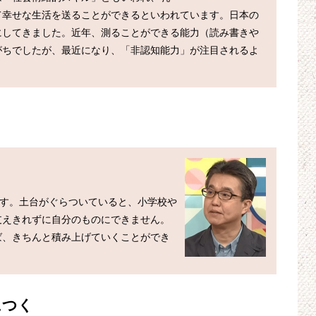
て幸せな生活を送ることができるといわれています。日本の
にしてきました。近年、測ることができる能力（読み書きや
がちでしたが、最近になり、「非認知能力」が注目されるよ
です。土台がぐらついていると、小学校や
支えきれずに自分のものにできません。
ば、きちんと積み上げていくことができ
につく