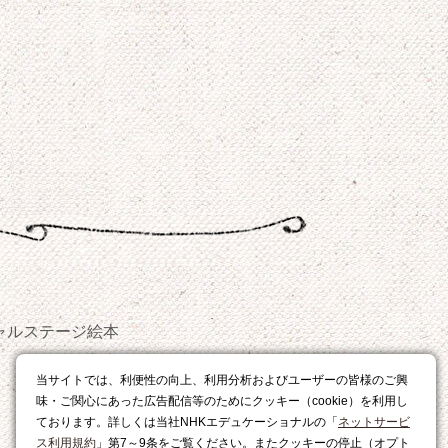
ャルステージ
絵本
おやつ
当サイトでは、利便性の向上、利用分析およびユーザーの皆様のご興
レシピ
味・ご関心にあった広告配信等のためにクッキー（cookie）を利用し
ております。詳しくは当社NHKエデュケーショナルの「
ネットサービ
ス利用規約
」第7～9条をご覧ください。またクッキーの停止（オプト