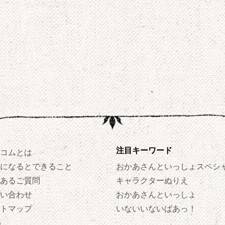
注目キーワード
コムとは
になるとできること
おかあさんといっしょスペシ
あるご質問
キャラクターぬりえ
い合わせ
おかあさんといっしょ
トマップ
いないいないばあっ！
S