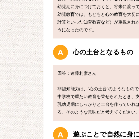
幼児期に身につけておくと、将来に渡っ
幼児教育では、もともと心の教育を大切
計算といった知育教育など）が重視され
心の土台となるもの
回答：遠藤利彦さん

非認知能力は、“心の土台”のようなもの
中学校で重たい教育を乗せられたとき、
乳幼児期にしっかりと土台を作っていれ
遊ぶことで自然に身