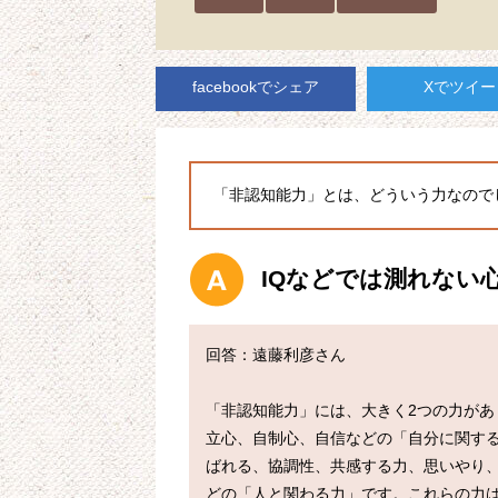
facebookでシェア
Xでツイー
「非認知能力」とは、どういう力なので
IQなどでは測れない
回答：遠藤利彦さん

「非認知能力」には、大きく2つの力があ
立心、自制心、自信などの「自分に関す
ばれる、協調性、共感する力、思いやり
どの「人と関わる力」です。これらの力