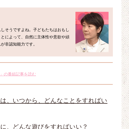
れしそうですよね。子どもたちはおもし
ことによって、自然に主体性や意欲や頑
」の番組記事を読む
には、いつから、どんなことをすればい
めに、どんな遊びをすればいい？