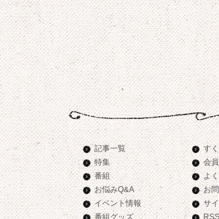
記事一覧
すく
特集
会員
番組
よく
お悩みQ&A
お問
イベント情報
サイ
番組グッズ
RS