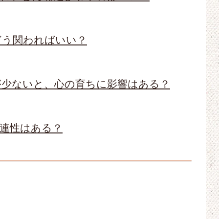
どう関わればいい？
が少ないと、心の育ちに影響はある？
関連性はある？