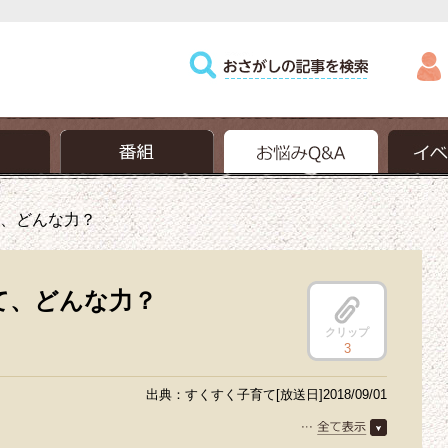
、どんな力？
て、どんな力？
クリップ
3
出典：すくすく子育て[放送日]2018/09/01