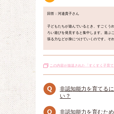
回答：河邉貴子さん

子どもたちが遊んでいるとき、すごくう
ろい遊びを発見すると集中します。遊ぶ
この内容が放送された「すくすく子育て
非認知能力を育てる
い？
非認知能力を育むた