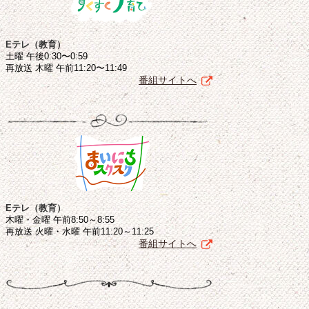
Eテレ（教育）
土曜 午後0:30〜0:59
再放送 木曜 午前11:20〜11:49
番組サイトへ
Eテレ（教育）
木曜・金曜 午前8:50～8:55
再放送 火曜・水曜 午前11:20～11:25
番組サイトへ