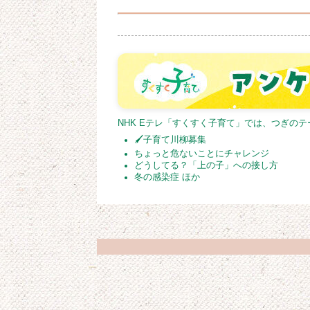
NHK Eテレ「すくすく子育て」では、つぎの
🖌子育て川柳募集
ちょっと危ないことにチャレンジ
どうしてる？「上の子」への接し方
冬の感染症 ほか