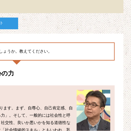
ト
しょうか。教えてください。
心の力
ります。まず、自尊心、自己肯定感、自
る力」。そして、一般的には社会性と呼
、社交性、良いか悪いかを知る道徳性な
は「社会情緒的スキル」ともいわれ、乳