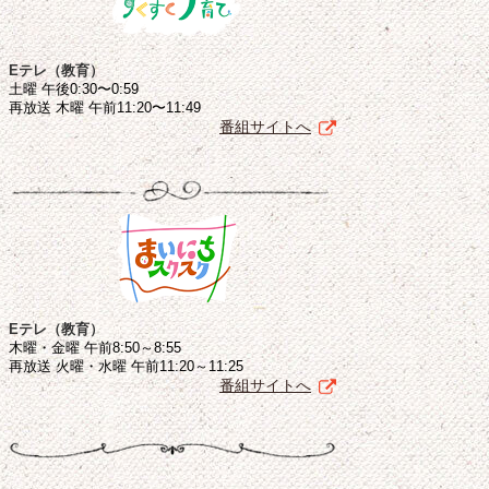
Eテレ（教育）
土曜 午後0:30〜0:59
再放送 木曜 午前11:20〜11:49
番組サイトへ
Eテレ（教育）
木曜・金曜 午前8:50～8:55
再放送 火曜・水曜 午前11:20～11:25
番組サイトへ