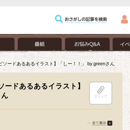
ソードあるあるイラスト】「しー！！」 by greenさん
ソードあるあるイラスト】
さん
クリップ