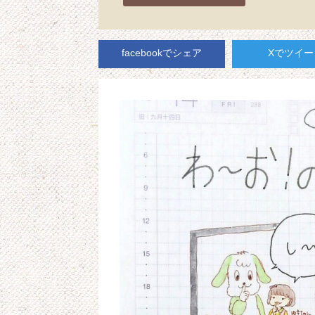
facebookでシェア
Xでツイー