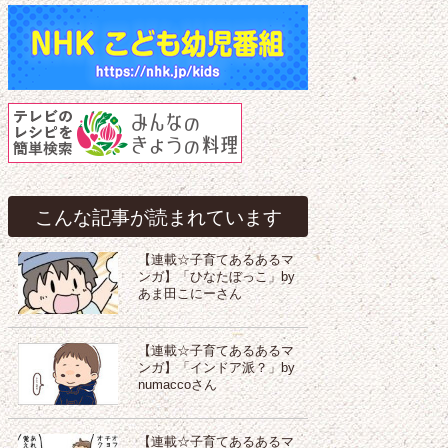
こんな記事が読まれています
【連載☆子育てあるあるマ
ンガ】「ひなたぼっこ」by
あま田こにーさん
【連載☆子育てあるあるマ
ンガ】「インドア派？」by
numaccoさん
【連載☆子育てあるあるマ