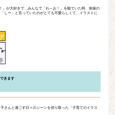
あっ！」が大好きで…みんなで「わ～お！」を観ていた時、体操の
て「しー」と言っていたのがとても可愛らしくて…イラストに
ができます
お子さんと過ごす日々のシーンを切り取った「子育てのイラス