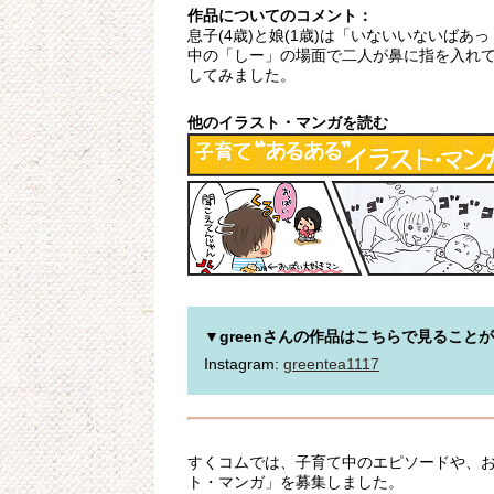
作品についてのコメント：
息子(4歳)と娘(1歳)は「いないいないば
中の「しー」の場面で二人が鼻に指を入れ
してみました。
他のイラスト・マンガを読む
▼greenさんの作品はこちらで見ること
Instagram: 
greentea1117
すくコムでは、子育て中のエピソードや、
ト・マンガ」を募集しました。