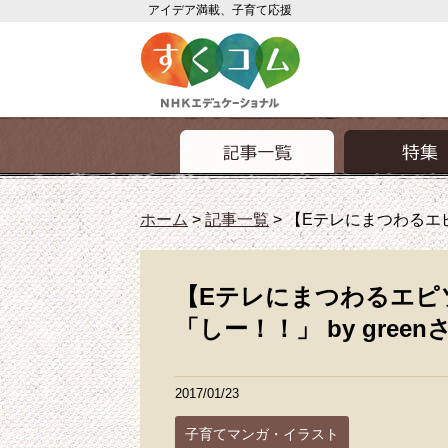
アイデア満載、子育て応援
ホーム
>
記事一覧
>
【Eテレにまつわるエピ
【Eテレにまつわるエピ
「しー！！」 by green
2017/01/23
子育てマンガ・イラスト