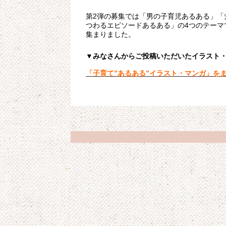
第2弾の募集では「男の子育児あるある」「
つわるエピソードあるある」の4つのテーマ
集まりました。
▼みなさんからご投稿いただいたイラスト
「子育て”あるある”イラスト・マンガ」を