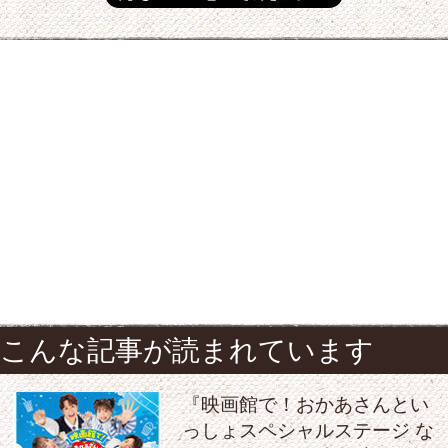
こんな記事が読まれています
『映画館で！おかあさんとい
っしょスペシャルステージ な