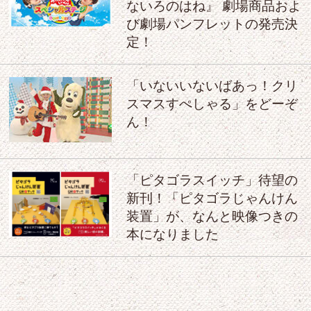
ないろのはね』 劇場商品およ
び劇場パンフレットの発売決
定！
「いないいないばあっ！クリ
スマスすぺしゃる」をどーぞ
ん！
「ピタゴラスイッチ」待望の
新刊！「ピタゴラじゃんけん
装置」が、なんと映像つきの
本になりました