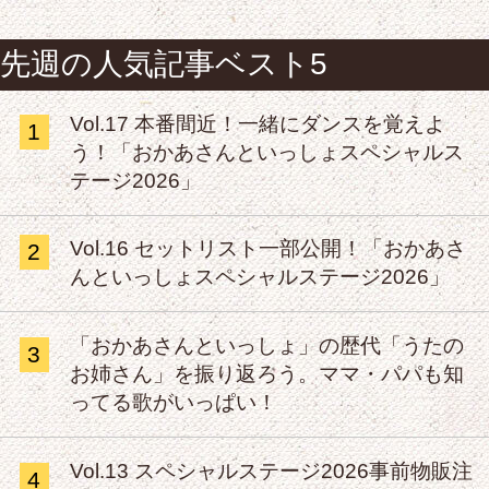
先週の人気記事ベスト5
Vol.17 本番間近！一緒にダンスを覚えよ
1
う！「おかあさんといっしょスペシャルス
テージ2026」
Vol.16 セットリスト一部公開！「おかあさ
2
んといっしょスペシャルステージ2026」
「おかあさんといっしょ」の歴代「うたの
3
お姉さん」を振り返ろう。ママ・パパも知
ってる歌がいっぱい！
Vol.13 スペシャルステージ2026事前物販注
4