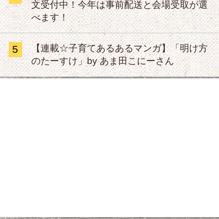
文受付中！今年は事前配送と会場受取が選
べます！
【連載☆子育てあるあるマンガ】「明け方
5
のたーすけ」by あま田こにーさん