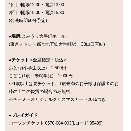
1回目/開場12:30・開演13:00

2回目/開場15:00・開演15:30

(公演時間60分予定)

●場所:
よみうり大手町ホール
(東京メトロ・都営地下鉄大手町駅　C3出口直結)

●チケット
 <全席指定・税込>

おとな(小学生以上)　2,500円　

こども(1歳～未就学児)　1,000円

※1歳以上は要チケット。1歳未満のお子様は保護者のお
膝の上での観賞の場合のみ無料。

※チーミーオリジナルクリスマスカード2016つき

●プレイガイド
ローソンチケット
 0570-084-003(Lコード:35489)
