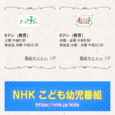
Eテレ（教育）
Eテレ（教育）
土曜 午後0:30
木曜・金曜 午前8:50
再放送 木曜 午前11:20
再放送 火曜・水曜 午前11:20
番組サイトへ
番組サイトへ