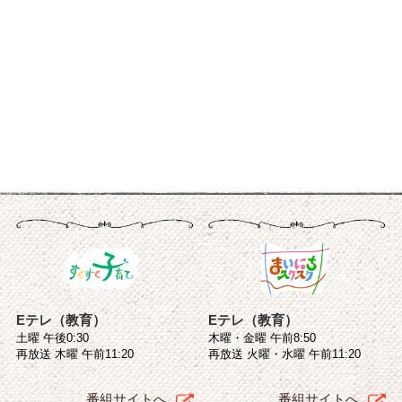
Eテレ（教育）
Eテレ（教育）
土曜 午後0:30
木曜・金曜 午前8:50
再放送 木曜 午前11:20
再放送 火曜・水曜 午前11:20
番組サイトへ
番組サイトへ