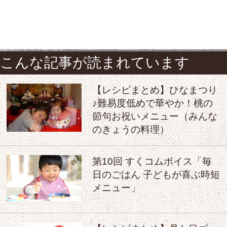
こんな記事が読まれています
【レシピまとめ】ひなまつり
♪難易度低めで華やか！桃の
節句お祝いメニュー（みんな
のきょうの料理）
第10回 すくコムボイス「毎
日のごはん 子どもが喜ぶ時短
メニュー」