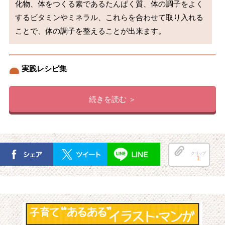
化物、体をつくる素であるたんぱく質、体の調子をよく
するビタミンやミネラル、これらを合わせて取り入れる
ことで、体の調子を整えることが出来ます。
実践レシピ集
続きを読む ＞
クリップ
1