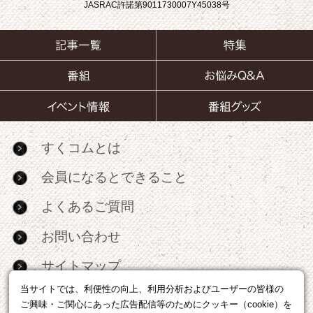
JASRAC許諾第9011730007Y45038号
すくコムとは
会員になるとできること
よくあるご質問
お問い合わせ
サイトマップ
当サイトでは、利便性の向上、利用分析およびユーザーの皆様の
RSS
ご興味・ご関心にあった広告配信等のためにクッキー（cookie）を