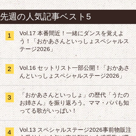
先週の人気記事ベスト5
Vol.17 本番間近！一緒にダンスを覚えよ
1
う！「おかあさんといっしょスペシャルス
テージ2026」
Vol.16 セットリスト一部公開！「おかあさ
2
んといっしょスペシャルステージ2026」
「おかあさんといっしょ」の歴代「うたの
3
お姉さん」を振り返ろう。ママ・パパも知
ってる歌がいっぱい！
Vol.13 スペシャルステージ2026事前物販注
4