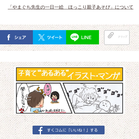
「やまぐち先生の一日一絵 ほっこり親子あそび」について
クリップ