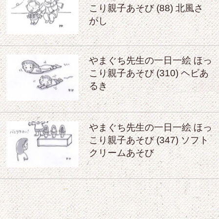
こり親子あそび (88) 北風さ
がし
やまぐち先生の一日一絵 ほっ
こり親子あそび (310) ヘビあ
るき
やまぐち先生の一日一絵 ほっ
こり親子あそび (347) ソフト
クリームあそび