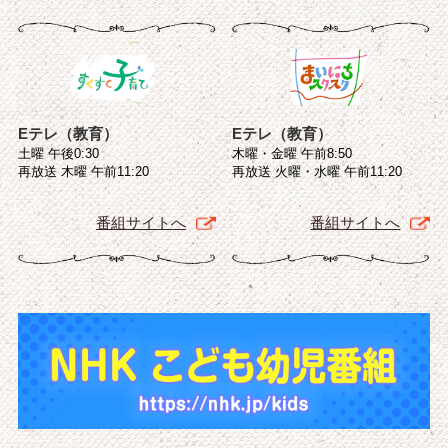
Eテレ（教育）
Eテレ（教育）
土曜 午後0:30
木曜・金曜 午前8:50
再放送 木曜 午前11:20
再放送 火曜・水曜 午前11:20
番組サイトへ
番組サイトへ