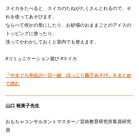
スイカをたべると、スイカのたねがたくさんとれるので、そ
れを使ってあそびます。
ならべて何かの形にしたり、お砂場のおままごとのアイスの
トッピングに使ったり。
洗ってかわかしておくと室内でも使えます。
#コミュニケーション遊び #スイカ
「やまぐち先生の一日一絵 ほっこり親子あそび」をまとめ
て読む
山口 裕美子先生
おもちゃコンサルタントマスター／芸術教育研究所客員研究
員