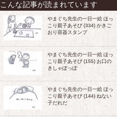
こんな記事が読まれています
やまぐち先生の一日一絵 ほっ
こり親子あそび (334) かきご
おり容器スタンプ
やまぐち先生の一日一絵 ほっ
こり親子あそび (155) お口の
きしゃぽっぽ
やまぐち先生の一日一絵 ほっ
こり親子あそび (144) ねない
子だれだ