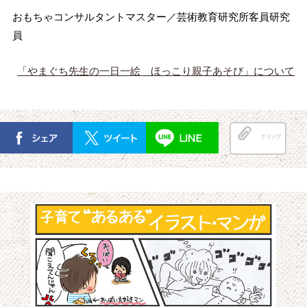
おもちゃコンサルタントマスター／芸術教育研究所客員研究
員
「やまぐち先生の一日一絵 ほっこり親子あそび」について
クリップ