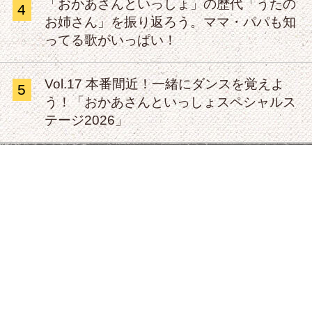
「おかあさんといっしょ」の歴代「うたの
4
お姉さん」を振り返ろう。ママ・パパも知
ってる歌がいっぱい！
Vol.17 本番間近！一緒にダンスを覚えよ
5
う！「おかあさんといっしょスペシャルス
テージ2026」