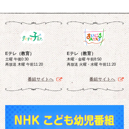
Eテレ（教育）
Eテレ（教育）
土曜 午後0:30
木曜・金曜 午前8:50
再放送 木曜 午前11:20
再放送 火曜・水曜 午前11:20
番組サイトへ
番組サイトへ