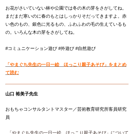
お花がさいていない林や公園では冬の木の芽をさがしてね。
まだまだ寒いのに春のもとはしっかりそだってきますよ。赤
い色のもの、銀色に光るもの、ふわふわの毛の生えているも
の。いろんな木の芽をさがしてね。
#コミュニケーション遊び #外遊び #自然遊び
「やまぐち先生の一日一絵 ほっこり親子あそび」をまとめ
て読む
山口 裕美子先生
おもちゃコンサルタントマスター／芸術教育研究所客員研究
員
「やまぐち先生の一日一絵 ほっこり親子あそび」について