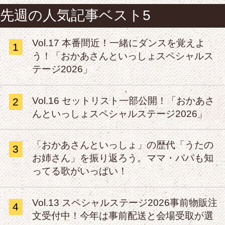
先週の人気記事ベスト5
Vol.17 本番間近！一緒にダンスを覚えよ
1
う！「おかあさんといっしょスペシャルス
テージ2026」
Vol.16 セットリスト一部公開！「おかあさ
2
んといっしょスペシャルステージ2026」
「おかあさんといっしょ」の歴代「うたの
3
お姉さん」を振り返ろう。ママ・パパも知
ってる歌がいっぱい！
Vol.13 スペシャルステージ2026事前物販注
4
文受付中！今年は事前配送と会場受取が選