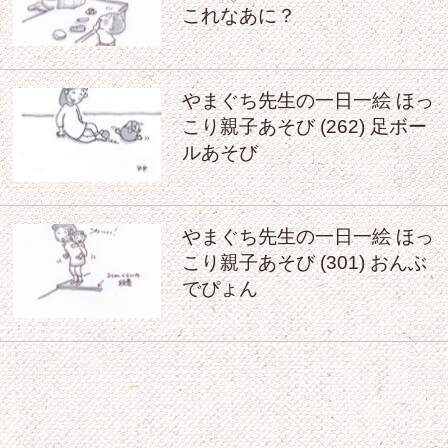
これなあに？
やまぐち先生の一日一絵 ほっ
こり親子あそび (262) 足ボー
ルあそび
やまぐち先生の一日一絵 ほっ
こり親子あそび (301) おんぶ
でぴょん