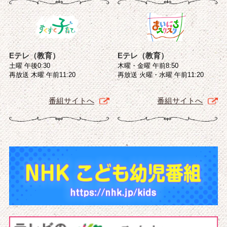
Eテレ（教育）
Eテレ（教育）
土曜 午後0:30
木曜・金曜 午前8:50
再放送 木曜 午前11:20
再放送 火曜・水曜 午前11:20
番組サイトへ
番組サイトへ