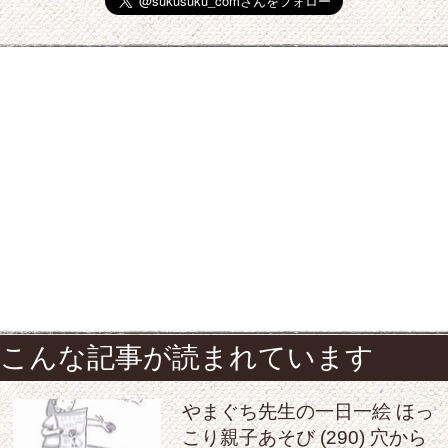
こんな記事が読まれています
やまぐち先生の一日一絵 ほっ
こり親子あそび (290) 穴から