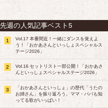
先週の人気記事ベスト5
Vol.17 本番間近！一緒にダンスを覚えよ
1
う！「おかあさんといっしょスペシャルス
テージ2026」
Vol.16 セットリスト一部公開！「おかあさ
2
んといっしょスペシャルステージ2026」
「おかあさんといっしょ」の歴代「うたの
3
お姉さん」を振り返ろう。ママ・パパも知
ってる歌がいっぱい！