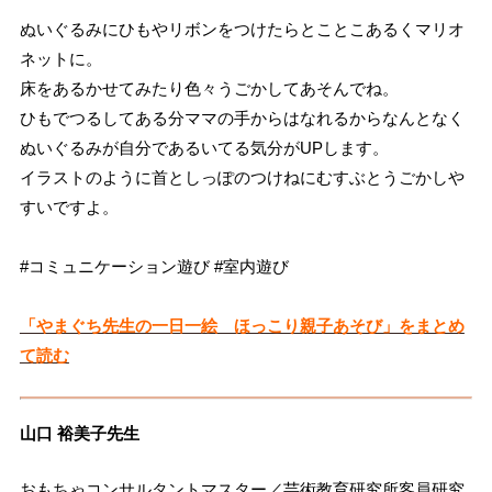
ぬいぐるみにひもやリボンをつけたらとことこあるくマリオ
ネットに。
床をあるかせてみたり色々うごかしてあそんでね。
ひもでつるしてある分ママの手からはなれるからなんとなく
ぬいぐるみが自分であるいてる気分がUPします。
イラストのように首としっぽのつけねにむすぶとうごかしや
すいですよ。
#コミュニケーション遊び #室内遊び
「やまぐち先生の一日一絵 ほっこり親子あそび」をまとめ
て読む
山口 裕美子先生
おもちゃコンサルタントマスター／芸術教育研究所客員研究