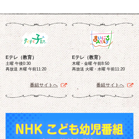
Eテレ（教育）
Eテレ（教育）
土曜 午後0:30
木曜・金曜 午前8:50
再放送 木曜 午前11:20
再放送 火曜・水曜 午前11:20
番組サイトへ
番組サイトへ