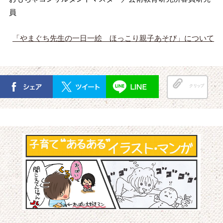
員
「やまぐち先生の一日一絵 ほっこり親子あそび」について
クリップ