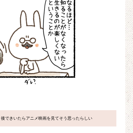
、後できいたらアニメ映画を見てそう思ったらしい