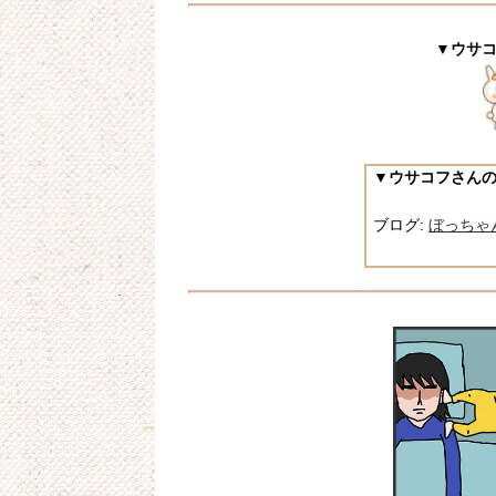
▼ウサ
▼ウサコフさん
ブログ:
ぼっちゃ