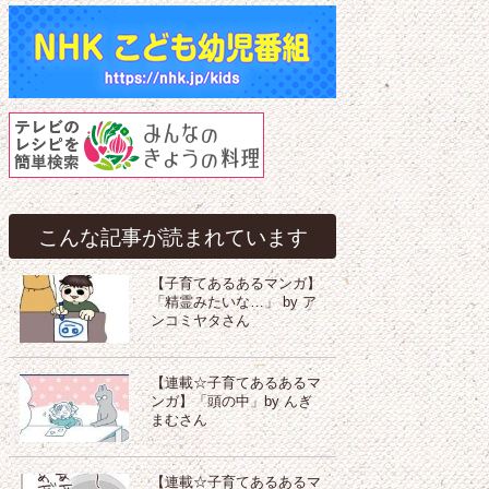
こんな記事が読まれています
【子育てあるあるマンガ】
「精霊みたいな…」 by ア
ンコミヤタさん
【連載☆子育てあるあるマ
ンガ】「頭の中」by んぎ
まむさん
【連載☆子育てあるあるマ