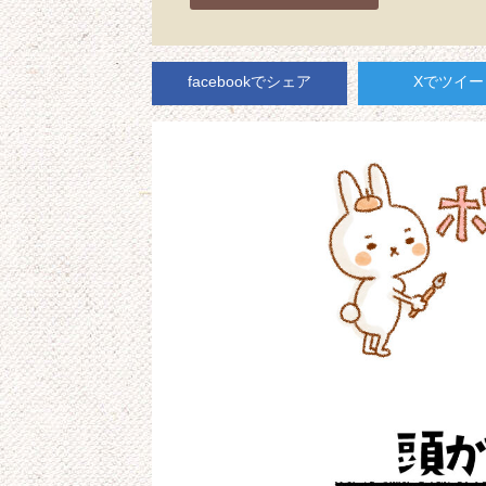
facebookでシェア
Xでツイー