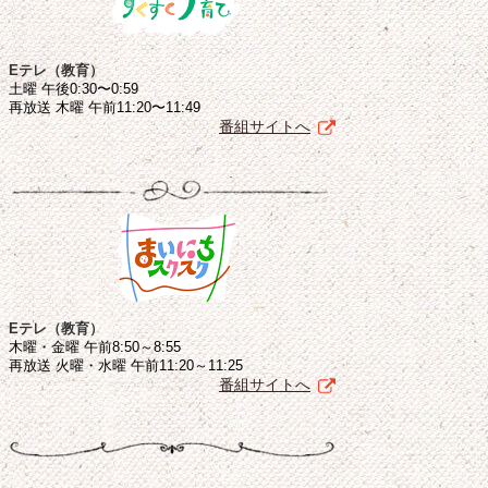
Eテレ（教育）
土曜 午後0:30〜0:59
再放送 木曜 午前11:20〜11:49
番組サイトへ
Eテレ（教育）
木曜・金曜 午前8:50～8:55
再放送 火曜・水曜 午前11:20～11:25
番組サイトへ