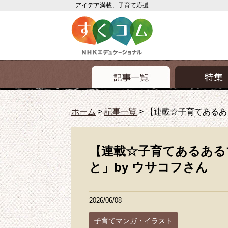
アイデア満載、子育て応援
ホーム
>
記事一覧
>
【連載☆子育てあるあ
【連載☆子育てあるある
と」by ウサコフさん
2026/06/08
子育てマンガ・イラスト