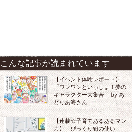
こんな記事が読まれています
【イベント体験レポート】
「ワンワンといっしょ！夢の
キャラクター大集合」 by あ
どりあ海さん
【連載☆子育てあるあるマン
ガ】「びっくり箱の使い