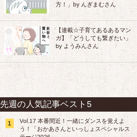
方！」by んぎまむさん
【連載☆子育てあるあるマン
ガ】「どうしても繋ぎたい」
by ようみんさん
先週の人気記事ベスト5
Vol.17 本番間近！一緒にダンスを覚えよ
1
う！「おかあさんといっしょスペシャルス
テージ2026」