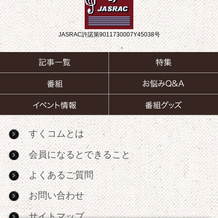
JASRAC許諾第9011730007Y45038号
すくコムとは
会員になるとできること
よくあるご質問
お問い合わせ
サイトマップ