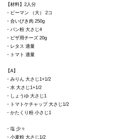
【材料】2人分
・ピーマン （大） 2コ
・合いびき肉 250g
・パン粉 大さじ4
・ピザ用チーズ 20g
・レタス 適量
・トマト 適量
【A】
・みりん 大さじ1+1/2
・水 大さじ1+1/2
・しょうゆ 大さじ1
・トマトケチャップ 大さじ1/2
・かたくり粉 小さじ1
・塩 少々
・小麦粉 大さじ1/2