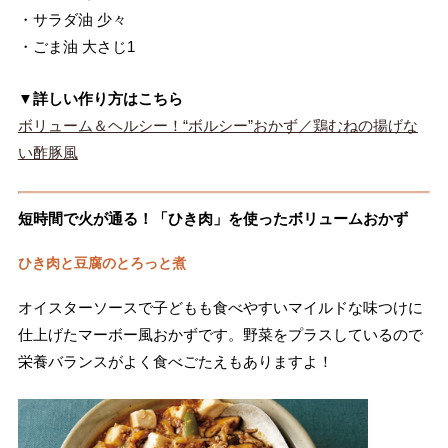
・サラダ油 少々
・ごま油 大さじ1
▼詳しい作り方はこちら
ボリューム＆ヘルシー！“ボルシー”おかず／鶏むねの揚げな
い酢豚風
短時間で火が通る！「ひき肉」を使ったボリュームおかず
ひき肉と豆腐のとろっと煮
オイスターソースで子どもも食べやすいマイルドな味つけに
仕上げたマーボー風おかずです。野菜をプラスしているので
栄養バランスがよく食べごたえもありますよ！