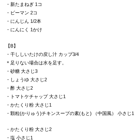
・新たまねぎ 1コ
・ピーマン 2コ
・にんじん 1/2本
・にんにく 1かけ
【B】
・干ししいたけの戻し汁 カップ3/4
＊足りない場合は水を足す。
・砂糖 大さじ3
・しょうゆ 大さじ2
・酢 大さじ2
・トマトケチャップ 大さじ1
・かたくり粉 大さじ1
・顆粒(かりゅう)チキンスープの素(もと) （中国風） 小さじ1
・かたくり粉 大さじ2
・塩 小さじ1