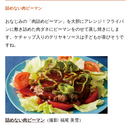
詰めない肉ピーマン
おなじみの「肉詰めピーマン」を大胆にアレンジ！フライパ
ンに敷き詰めた肉ダネにピーマンをのせて蒸し焼きにしま
す。ケチャップ入りのテリヤキソースは子どもが喜びそうで
すね。
詰めない肉ピーマン
（撮影: 福尾 美雪）