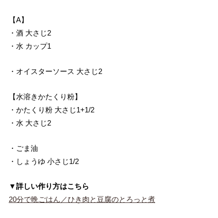
【A】
・酒 大さじ2
・水 カップ1
・オイスターソース 大さじ2
【水溶きかたくり粉】
・かたくり粉 大さじ1+1/2
・水 大さじ2
・ごま油
・しょうゆ 小さじ1/2
▼詳しい作り方はこちら
20分で晩ごはん／ひき肉と豆腐のとろっと煮