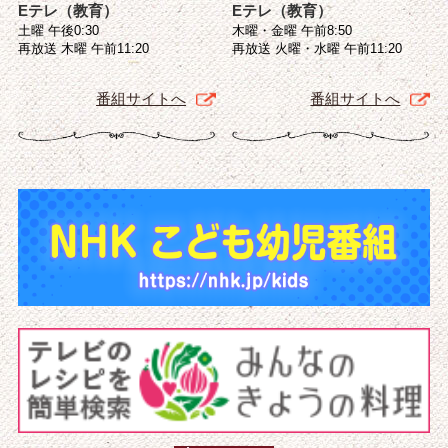
Eテレ（教育）
Eテレ（教育）
土曜 午後0:30
木曜・金曜 午前8:50
再放送 木曜 午前11:20
再放送 火曜・水曜 午前11:20
番組サイトへ
番組サイトへ