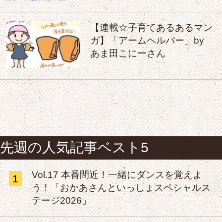
【連載☆子育てあるあるマン
ガ】「アームヘルパー」by
あま田こにーさん
先週の人気記事ベスト5
Vol.17 本番間近！一緒にダンスを覚えよ
1
う！「おかあさんといっしょスペシャルス
テージ2026」