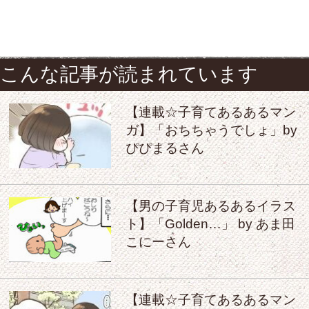
こんな記事が読まれています
【連載☆子育てあるあるマン
ガ】「おちちゃうでしょ」by
ぴぴまるさん
【男の子育児あるあるイラス
ト】「Golden…」 by あま田
こにーさん
【連載☆子育てあるあるマン