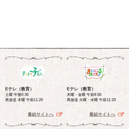
Eテレ（教育）
Eテレ（教育）
土曜 午後0:30
木曜・金曜 午前8:50
再放送 木曜 午前11:20
再放送 火曜・水曜 午前11:20
番組サイトへ
番組サイトへ