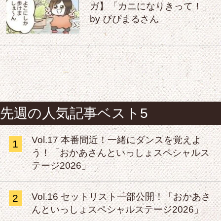
ガ】「カニになりきって！」
by ぴぴまるさん
先週の人気記事ベスト5
Vol.17 本番間近！一緒にダンスを覚えよ
1
う！「おかあさんといっしょスペシャルス
テージ2026」
Vol.16 セットリスト一部公開！「おかあさ
2
んといっしょスペシャルステージ2026」