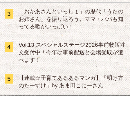
「おかあさんといっしょ」の歴代「うたの
3
お姉さん」を振り返ろう。ママ・パパも知
ってる歌がいっぱい！
Vol.13 スペシャルステージ2026事前物販注
4
文受付中！今年は事前配送と会場受取が選
べます！
【連載☆子育てあるあるマンガ】「明け方
5
のたーすけ」by あま田こにーさん