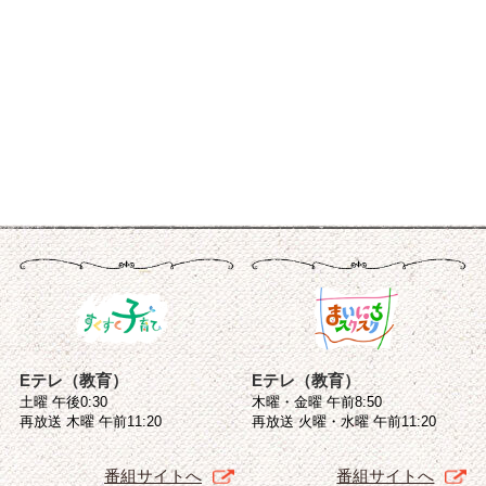
Eテレ（教育）
Eテレ（教育）
土曜 午後0:30
木曜・金曜 午前8:50
再放送 木曜 午前11:20
再放送 火曜・水曜 午前11:20
番組サイトへ
番組サイトへ