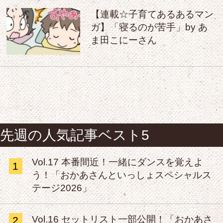
【連載☆子育てあるあるマン
ガ】「寝るのが苦手」by あ
ま田こにーさん
先週の人気記事ベスト5
Vol.17 本番間近！一緒にダンスを覚えよ
1
う！「おかあさんといっしょスペシャルス
テージ2026」
Vol.16 セットリスト一部公開！「おかあさ
2