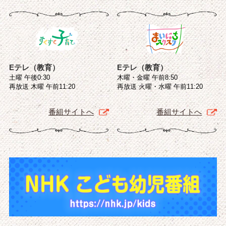
Eテレ（教育）
Eテレ（教育）
土曜 午後0:30
木曜・金曜 午前8:50
再放送 木曜 午前11:20
再放送 火曜・水曜 午前11:20
番組サイトへ
番組サイトへ