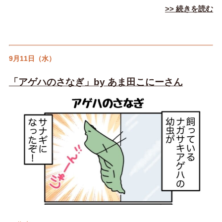
>> 続きを読む
9月11日（水）
「アゲハのさなぎ」by あま田こにーさん