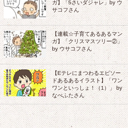
ガ】「5さいダジャレ」by ウ
サコフさん
【連載☆子育てあるあるマン
ガ】「クリスマスツリー②」
by ウサコフさん
【Eテレにまつわるエピソー
ドあるあるイラスト】「ワン
ワンといっしょ！（1）」 by
なべふたさん