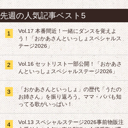
先週の人気記事ベスト5
Vol.17 本番間近！一緒にダンスを覚えよ
1
う！「おかあさんといっしょスペシャルス
テージ2026」
Vol.16 セットリスト一部公開！「おかあさ
2
んといっしょスペシャルステージ2026」
「おかあさんといっしょ」の歴代「うたの
3
お姉さん」を振り返ろう。ママ・パパも知
ってる歌がいっぱい！
Vol.13 スペシャルステージ2026事前物販注
4