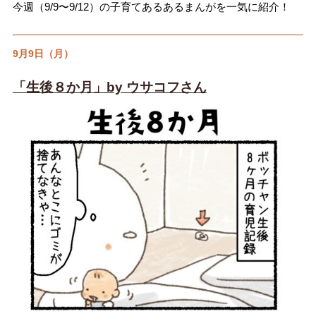
今週（9/9〜9/12）の子育てあるあるまんがを一気に紹介！
9月9日（月）
「生後８か月」by ウサコフさん