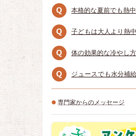
本格的な夏前でも熱中
子どもは大人より熱
体の効果的な冷やし
ジュースでも水分補
専門家からのメッセージ