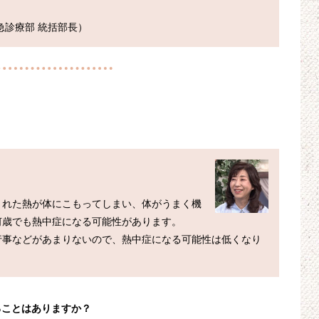
された熱が体にこもってしまい、体がうまく機
歳でも熱中症になる可能性があります。

行事などがあまりないので、熱中症になる可能性は低くなり
ることはありますか？