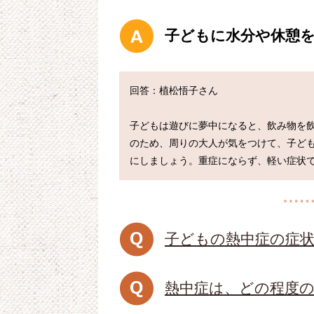
子どもに水分や休憩
回答：植松悟子さん

子どもは遊びに夢中になると、飲み物を
のため、周りの大人が気をつけて、子ど
子どもの熱中症の症
熱中症は、どの程度