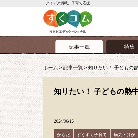
アイデア満載、子育て応援
ホーム
>
記事一覧
>
知りたい！ 子どもの
知りたい！ 子どもの熱
2024/06/15
からだ
すくすく子育て
病気・けが