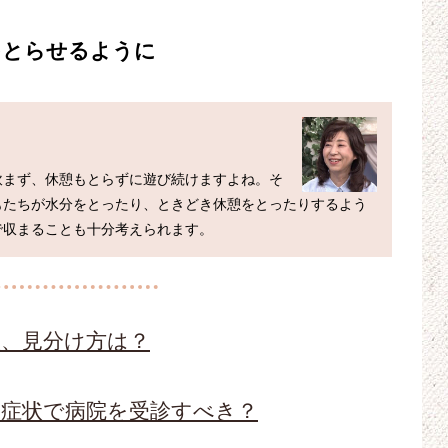
をとらせるように
飲まず、休憩もとらずに遊び続けますよね。そ
もたちが水分をとったり、ときどき休憩をとったりするよう
状、見分け方は？
の症状で病院を受診すべき？