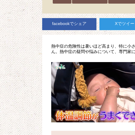
facebookでシェア
Xでツイー
熱中症の危険性は暑いほど高まり、特に小
ん。熱中症の疑問や悩みについて、専門家