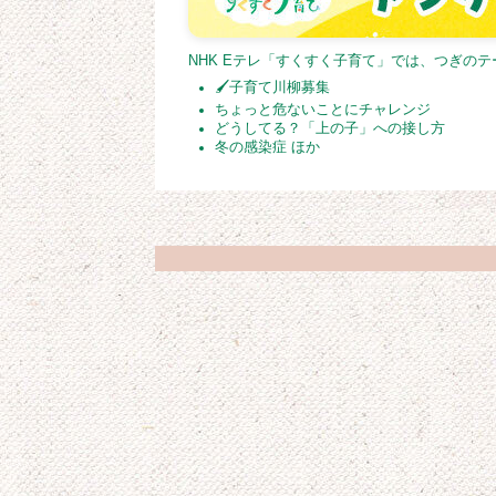
NHK Eテレ「すくすく子育て」では、つぎの
🖌子育て川柳募集
ちょっと危ないことにチャレンジ
どうしてる？「上の子」への接し方
冬の感染症 ほか