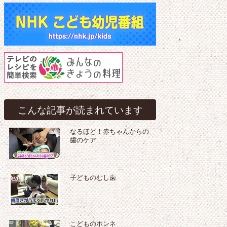
こんな記事が読まれています
なるほど！赤ちゃんからの
歯のケア
子どものむし歯
こどものホンネ