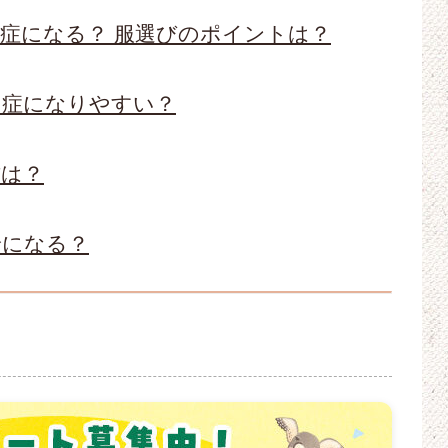
症になる？ 服選びのポイントは？
中症になりやすい？
方は？
給になる？