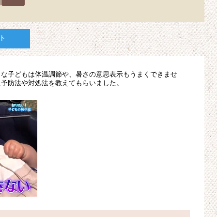
ト
さな子どもは体温調節や、暑さの意思表示もうまくできませ
に予防法や対処法を教えてもらいました。