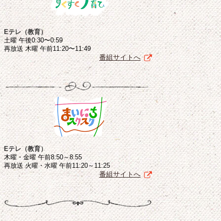
Eテレ（教育）
土曜 午後0:30〜0:59
再放送 木曜 午前11:20〜11:49
番組サイトへ
Eテレ（教育）
木曜・金曜 午前8:50～8:55
再放送 火曜・水曜 午前11:20～11:25
番組サイトへ