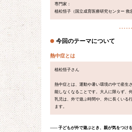
専門家：

今回のテーマについて
熱中症とは
植松悟子さん

熱中症とは、運動や暑い環境の中で産生
能しなくなることです。大人に限らず、何
乳児は、外で遊ぶ時間や、外に長くいる
――
子どもが外で遊ぶとき、親が気をつけ