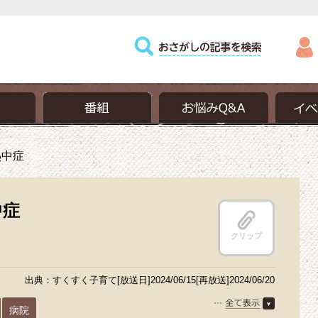
熱中症
中症
クリップ
出典：すくすく子育て[放送日]2024/06/15[再放送]2024/06/20
病院