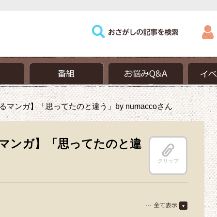
マンガ】「思ってたのと違う」by numaccoさん
マンガ】「思ってたのと違
クリップ