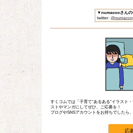
▼numaccoさ
twitter:
@numacco
すくコムでは「子育て“あるある”イラスト
ストやマンガにしてぜひ、ご応募を！
ブログやSNSアカウントをお持ちでしたら
応