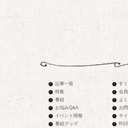
記事一覧
すく
特集
会員
番組
よく
お悩みQ&A
お問
イベント情報
サイ
番組グッズ
RS