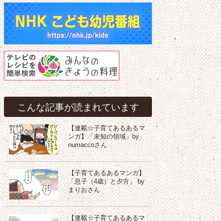
こんな記事が読まれています
【連載☆子育てあるあるマ
ンガ】「未知の領域」by
numaccoさん
【子育てあるあるマンガ】
「息子（4歳）と夕方」 by
まりおさん
【連載☆子育てあるあるマ