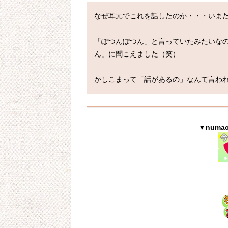
なぜ耳元でこれを話したのか・・・いまだ
「ぽつんぽつん」と言っていたみたいな
ん」に聞こえました（笑）

かしこまって「話があるの」なんて言わ
▼num