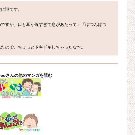
に謎です。

のですが、口と耳が近すぎて息があたって、「ぼつんぼつ
れたので、ちょっとドキドキしちゃったな〜。
accoさんの他のマンガを読む