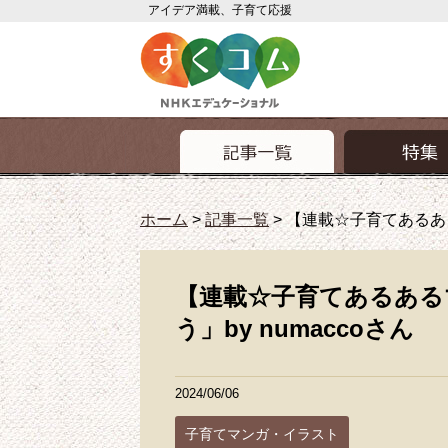
アイデア満載、子育て応援
ホーム
>
記事一覧
>
【連載☆子育てあるある
【連載☆子育てあるある
う」by numaccoさん
2024/06/06
子育てマンガ・イラスト