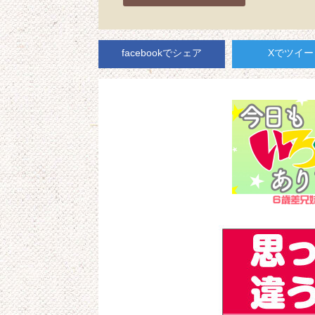
facebookでシェア
Xでツイー