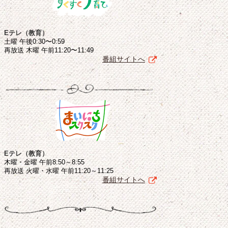
Eテレ（教育）
土曜 午後0:30〜0:59
再放送 木曜 午前11:20〜11:49
番組サイトへ
Eテレ（教育）
木曜・金曜 午前8:50～8:55
再放送 火曜・水曜 午前11:20～11:25
番組サイトへ